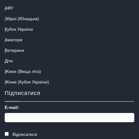
АФУ
Збірні (Юнацька)
Кубок України
Аматори
Ветерани
Діти
Жінки (Вища ліга)
Жінки (Кубок України)
Підписатися
E-mail:
Відписатися