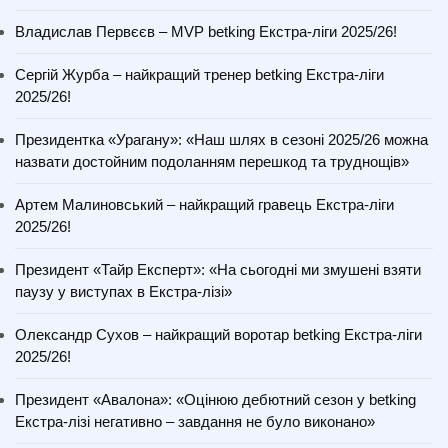
Владислав Первєєв – MVP betking Екстра-ліги 2025/26!
Сергій Журба – найкращий тренер betking Екстра-ліги
2025/26!
Президентка «Урагану»: «Наш шлях в сезоні 2025/26 можна
назвати достойним подоланням перешкод та труднощів»
Артем Малиновський – найкращий гравець Екстра-ліги
2025/26!
Президент «Тайр Експерт»: «На сьогодні ми змушені взяти
паузу у виступах в Екстра-лізі»
Олександр Сухов – найкращий воротар betking Екстра-ліги
2025/26!
Президент «Авалона»: «Оцінюю дебютний сезон у betking
Екстра-лізі негативно – завдання не було виконано»