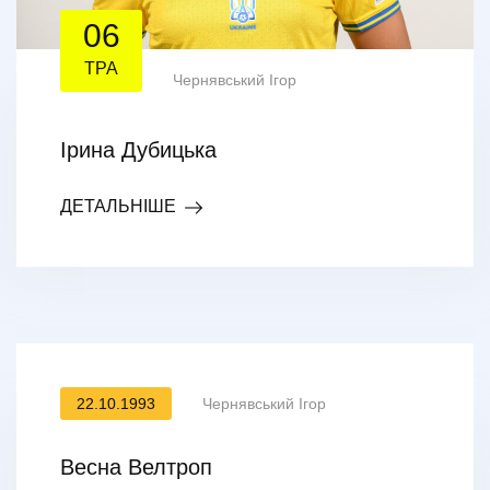
06
ТРА
Чернявський Ігор
Ірина Дубицька
ДЕТАЛЬНІШЕ
22.10.1993
Чернявський Ігор
Весна Велтроп