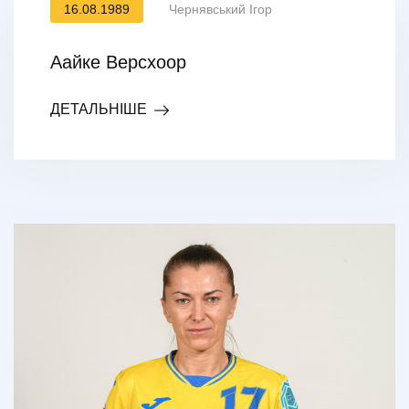
16.08.1989
Чернявський Ігор
Аайке Версхоор
ДЕТАЛЬНІШЕ