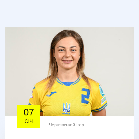
07
СІЧ
Чернявський Ігор