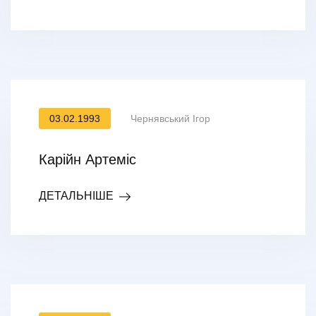
03.02.1993
Чернявський Ігор
Карійн Артеміс
ДЕТАЛЬНІШЕ