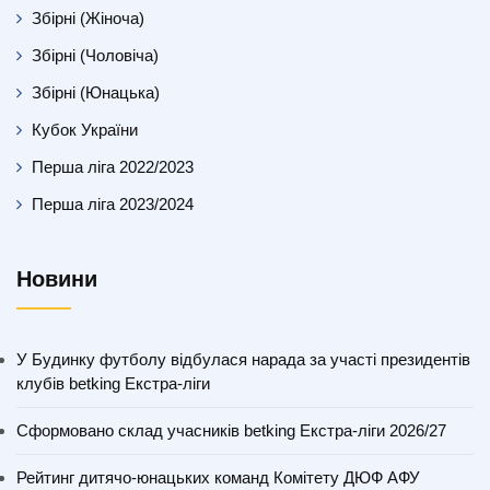
Збірні (Жіноча)
Збірні (Чоловіча)
Збірні (Юнацька)
Кубок України
Перша ліга 2022/2023
Перша ліга 2023/2024
Новини
У Будинку футболу відбулася нарада за участі президентів
клубів betking Екстра-ліги
Сформовано склад учасників betking Екстра-ліги 2026/27
Рейтинг дитячо-юнацьких команд Комітету ДЮФ АФУ