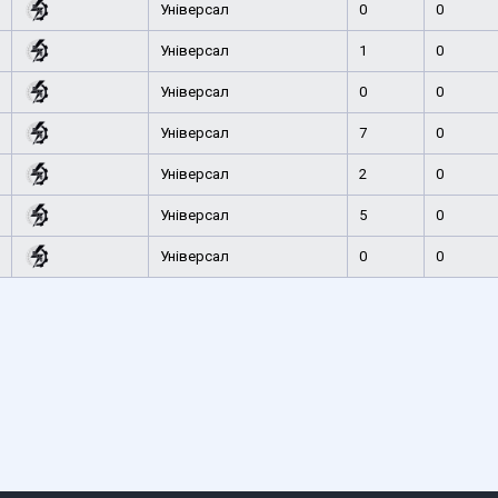
Універсал
0
0
Універсал
1
0
Універсал
0
0
Універсал
7
0
Універсал
2
0
Універсал
5
0
Універсал
0
0