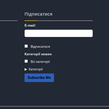
Підписатися
E-mail:
Відписатися
Категорії новин
Всі категорії
Категорії
Subscribe Me