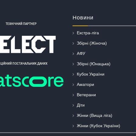
Новини
ТЕХНІЧНИЙ ПАРТНЕР
Екстра-ліга
Збірні (Жіноча)
АФУ
Збірні (Юнацька)
ІЦІЙНИЙ ПОСТАЧАЛЬНИК ДАНИХ
Кубок України
Аматори
Ветерани
Діти
Жінки (Вища ліга)
Жінки (Кубок України)