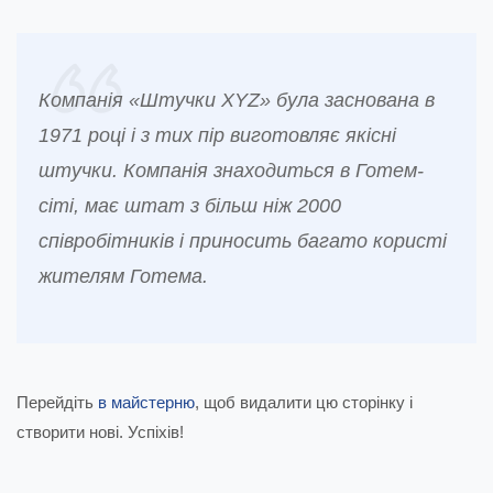
Компанія «Штучки XYZ» була заснована в
1971 році і з тих пір виготовляє якісні
штучки. Компанія знаходиться в Готем-
сіті, має штат з більш ніж 2000
співробітників і приносить багато користі
жителям Готема.
Перейдіть
в майстерню
, щоб видалити цю сторінку і
створити нові. Успіхів!