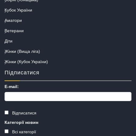
Кубок України
Аматори
Ветерани
Діти
Жінки (Вища ліга)
Жінки (Кубок України)
Підписатися
E-mail:
Відписатися
Категорії новин
Всі категорії