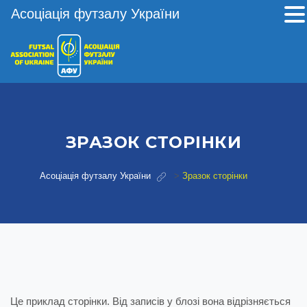
Асоціація футзалу України
ЗРАЗОК СТОРІНКИ
Асоціація футзалу України
>
Зразок сторінки
Це приклад сторінки. Від записів у блозі вона відрізняється