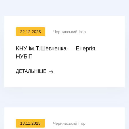
22.12.2023
Чернявський Ігор
КНУ ім.Т.Шевченка — Енергія
НУБіП
ДЕТАЛЬНІШЕ
13.11.2023
Чернявський Ігор