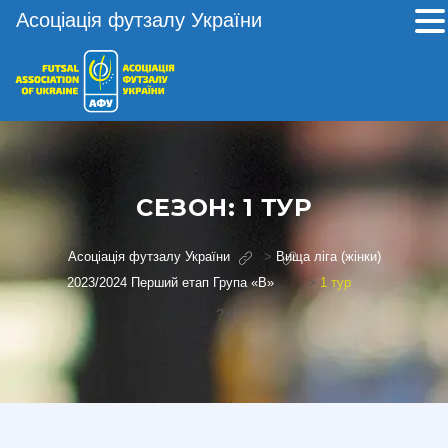
Асоціація футзалу України
СЕЗОН:
1 ТУР
Асоціація футзалу України
>
Вища ліга (жінки)
2023/2024 Перший етап Група «В»
>
1 тур
?>