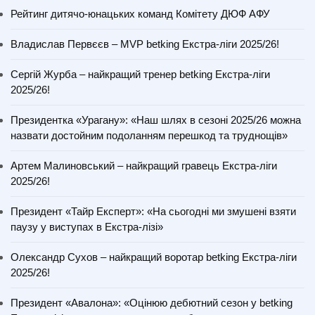
Рейтинг дитячо-юнацьких команд Комітету ДЮФ АФУ
Владислав Первєєв – MVP betking Екстра-ліги 2025/26!
Сергій Журба – найкращий тренер betking Екстра-ліги
2025/26!
Президентка «Урагану»: «Наш шлях в сезоні 2025/26 можна
назвати достойним подоланням перешкод та труднощів»
Артем Малиновський – найкращий гравець Екстра-ліги
2025/26!
Президент «Тайр Експерт»: «На сьогодні ми змушені взяти
паузу у виступах в Екстра-лізі»
Олександр Сухов – найкращий воротар betking Екстра-ліги
2025/26!
Президент «Авалона»: «Оцінюю дебютний сезон у betking