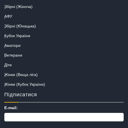
Збірні (Жіноча)
АФУ
Збірні (Юнацька)
Кубок України
Аматори
Ветерани
Діти
Жінки (Вища ліга)
Жінки (Кубок України)
Підписатися
E-mail: