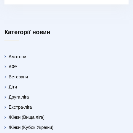
Категорії новин
Аматори
АФУ
Ветерани
Діти
Друга ліга
Екстра-ліга
Жінки (Вища ліга)
Жінки (Кубок України)