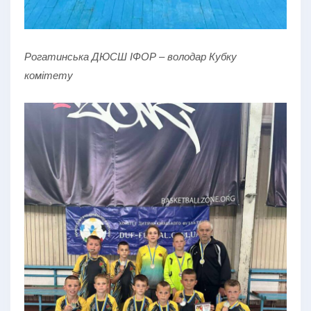
Рогатинська ДЮСШ ІФОР – володар Кубку
комітету