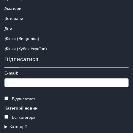
Аматори
Ветерани
Діти
Жінки (Вища ліга)
Жінки (Кубок України)
Підписатися
E-mail:
Відписатися
Категорії новин
Всі категорії
Категорії