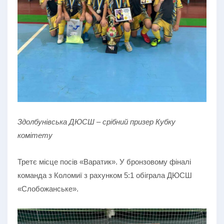
Здолбунівська ДЮСШ – срібний призер Кубку
комітету
Третє місце посів «Варатик». У бронзовому фіналі
команда з Коломиї з рахунком 5:1 обіграла ДЮСШ
«Слобожанське».