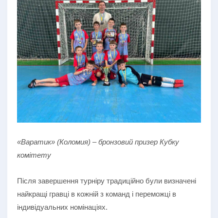
«Варатик» (Коломия) – бронзовий призер Кубку
комітету
Після завершення турніру традиційно були визначені
найкращі гравці в кожній з команд і переможці в
індивідуальних номінаціях.