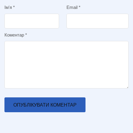
Ім'я
*
Email
*
Коментар
*