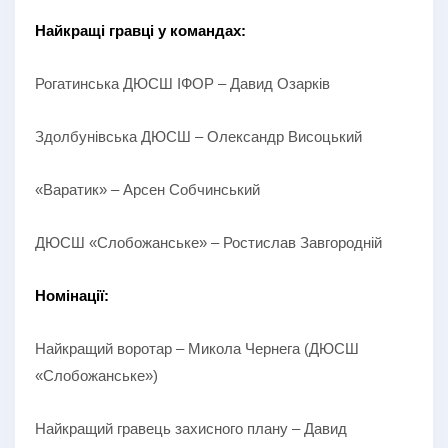
Найкращі гравці у командах:
Рогатинська ДЮСШ ІФОР – Давид Озарків
Здолбунівська ДЮСШ – Олександр Висоцький
«Варатик» – Арсен Собчинський
ДЮСШ «Слобожанське» – Ростислав Завгородній
Номінації:
Найкращий воротар – Микола Чернега (ДЮСШ
«Слобожанське»)
Найкращий гравець захисного плану – Давид