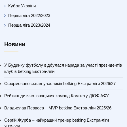
Кубок України
Перша ліга 2022/2023
Перша ліга 2023/2024
Новини
У Будинку футболу відбулася нарада за участі президентів
клубів betking Екстра-ліги
Сформовано склад учасників betking Екстра-ліги 2026/27
Рейтинг дитячо-юнацьких команд Комітету ДЮФ АФУ
Владислав Первєєв – MVP betking Екстра-ліги 2025/26!
Сергій Журба – найкращий тренер betking Екстра-ліги
2025/26!