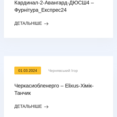
Кардинал-2-Авангард-ДЮСШ4 –
Фурнітура_Експрес24
ДЕТАЛЬНІШЕ
01.03.2024
Чернявський Ігор
Черкасиобленерго – Elixus-Хімік-
Танчик
ДЕТАЛЬНІШЕ