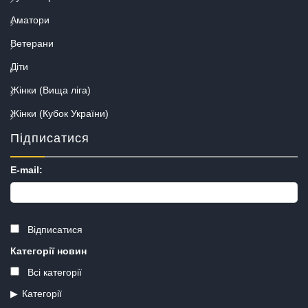
Аматори
Ветерани
Діти
Жінки (Вища ліга)
Жінки (Кубок України)
Підписатися
E-mail:
Відписатися
Категорії новин
Всі категорії
Категорії