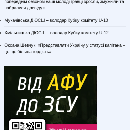
попереднім сезоном наші молоді гравці зросли, змужніли та
набралися досвіду»
Мукачівська ДЮСШ – володар Кубку комітету U-10
Хмільницька ДЮСШ – володар Кубку комітету U-12
Оксана Шевчук: «Представляти Україну у статусі капітана –
це ще більша гордість»