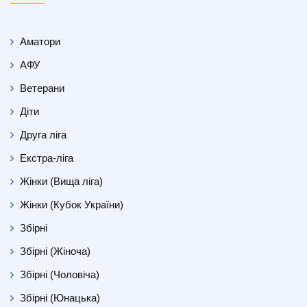
Аматори
АФУ
Ветерани
Діти
Друга ліга
Екстра-ліга
Жінки (Вища ліга)
Жінки (Кубок України)
Збірні
Збірні (Жіноча)
Збірні (Чоловіча)
Збірні (Юнацька)