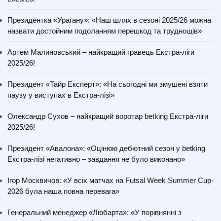
Президентка «Урагану»: «Наш шлях в сезоні 2025/26 можна
назвати достойним подоланням перешкод та труднощів»
Артем Малиновський – найкращий гравець Екстра-ліги
2025/26!
Президент «Тайр Експерт»: «На сьогодні ми змушені взяти
паузу у виступах в Екстра-лізі»
Олександр Сухов – найкращий воротар betking Екстра-ліги
2025/26!
Президент «Авалона»: «Оцінюю дебютний сезон у betking
Екстра-лізі негативно – завдання не було виконано»
Ігор Москвичов: «У всіх матчах на Futsal Week Summer Cup-
2026 була наша повна перевага»
Генеральний менеджер «Любарта»: «У порівнянні з