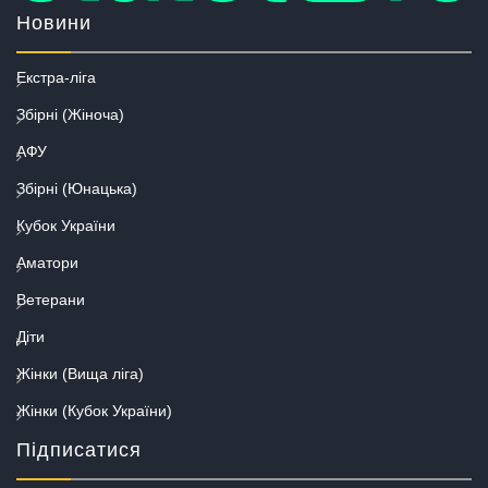
Новини
Екстра-ліга
Збірні (Жіноча)
АФУ
Збірні (Юнацька)
Кубок України
Аматори
Ветерани
Діти
Жінки (Вища ліга)
Жінки (Кубок України)
Підписатися