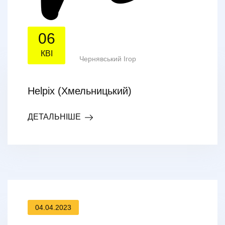
06
КВІ
Чернявський Ігор
Helpix (Хмельницький)
ДЕТАЛЬНІШЕ
04.04.2023