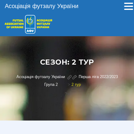
Асоціація футзалу України
СЕЗОН:
2 ТУР
Асоціація футзалу України
>
Перша ліга 2022/2023
Група 2
>
2 тур
?>