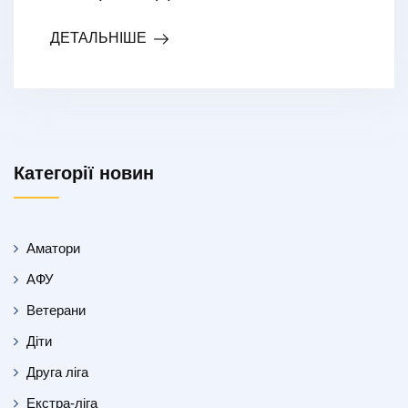
ДЕТАЛЬНІШЕ
Категорії новин
Аматори
АФУ
Ветерани
Діти
Друга ліга
Екстра-ліга