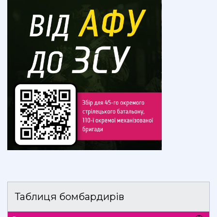
Таблиця бомбардирів