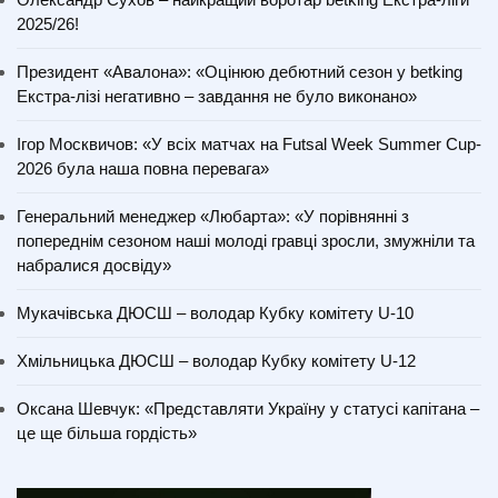
2025/26!
Президент «Авалона»: «Оцінюю дебютний сезон у betking
Екстра-лізі негативно – завдання не було виконано»
Ігор Москвичов: «У всіх матчах на Futsal Week Summer Cup-
2026 була наша повна перевага»
Генеральний менеджер «Любарта»: «У порівнянні з
попереднім сезоном наші молоді гравці зросли, змужніли та
набралися досвіду»
Мукачівська ДЮСШ – володар Кубку комітету U-10
Хмільницька ДЮСШ – володар Кубку комітету U-12
Оксана Шевчук: «Представляти Україну у статусі капітана –
це ще більша гордість»