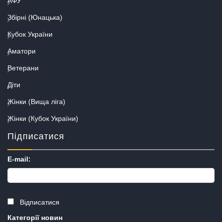
АФУ
Збірні (Юнацька)
Кубок України
Аматори
Ветерани
Діти
Жінки (Вища ліга)
Жінки (Кубок України)
Підписатися
E-mail:
Відписатися
Категорії новин