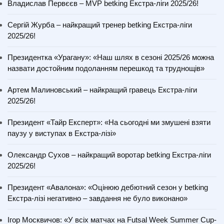
Владислав Первєєв – MVP betking Екстра-ліги 2025/26!
Сергій Журба – найкращий тренер betking Екстра-ліги
2025/26!
Президентка «Урагану»: «Наш шлях в сезоні 2025/26 можна
назвати достойним подоланням перешкод та труднощів»
Артем Малиновський – найкращий гравець Екстра-ліги
2025/26!
Президент «Тайр Експерт»: «На сьогодні ми змушені взяти
паузу у виступах в Екстра-лізі»
Олександр Сухов – найкращий воротар betking Екстра-ліги
2025/26!
Президент «Авалона»: «Оцінюю дебютний сезон у betking
Екстра-лізі негативно – завдання не було виконано»
Ігор Москвичов: «У всіх матчах на Futsal Week Summer Cup-