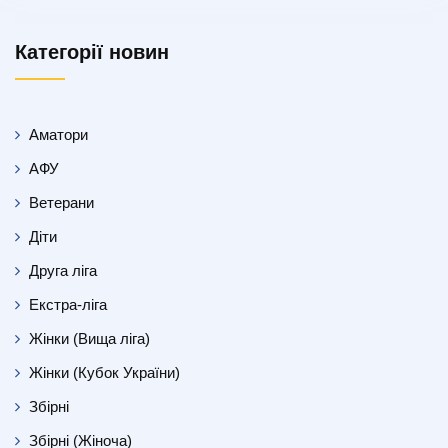
Категорії новин
Аматори
АФУ
Ветерани
Діти
Друга ліга
Екстра-ліга
Жінки (Вища ліга)
Жінки (Кубок України)
Збірні
Збірні (Жіноча)