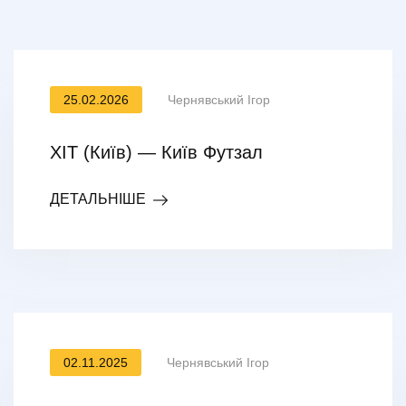
25.02.2026
Чернявський Ігор
ХІТ (Київ) — Київ Футзал
ДЕТАЛЬНІШЕ
02.11.2025
Чернявський Ігор