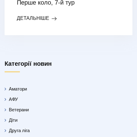
Перше коло, 7-й тур
ДЕТАЛЬНІШЕ
Категорії новин
Аматори
АФУ
Ветерани
Діти
Друга ліга