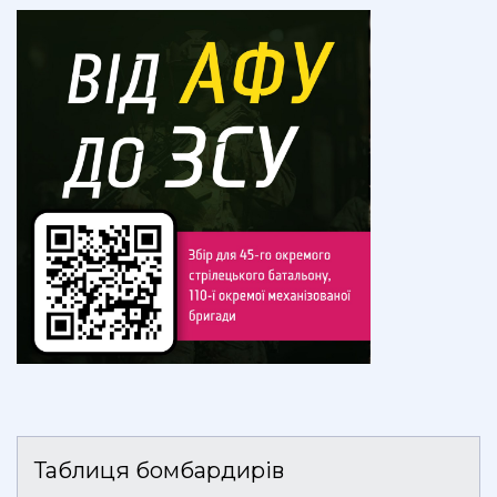
Таблиця бомбардирів