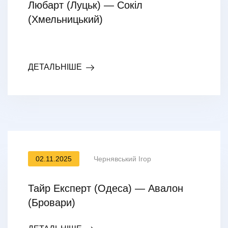
Любарт (Луцьк) — Сокіл
(Хмельницький)
ДЕТАЛЬНІШЕ
02.11.2025
Чернявський Ігор
Тайр Експерт (Одеса) — Авалон
(Бровари)