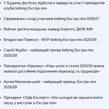
У Будинку футболу відбулася нарада за участі президентів
клубів betking Екстра-ліги
Сформовано склад учасників betking Екстра-ліги 2026/27
Рейтинг дитячо-юнацьких команд Комітету ДЮФ АФУ
Владислав Первєєв – MVP betking Екстра-ліги 2025/26!
Сергій Журба – найкращий тренер betking Екстра-ліги
2025/26!
Президентка «Урагану»: «Наш шлях в сезоні 2025/26 можна
назвати достойним подоланням перешкод та труднощів»
Артем Малиновський – найкращий гравець Екстра-ліги
2025/26!
Президент «Тайр Експерт»: «На сьогодні ми змушені взяти
паузу у виступах в Екстра-лізі»