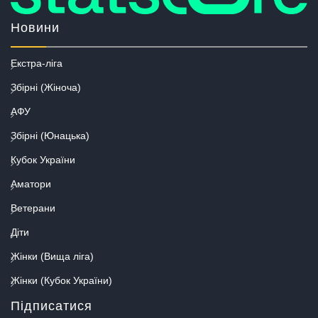
Новини
Екстра-ліга
Збірні (Жіноча)
АФУ
Збірні (Юнацька)
Кубок України
Аматори
Ветерани
Діти
Жінки (Вища ліга)
Жінки (Кубок України)
Підписатися