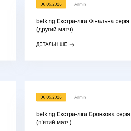
06.05.2026
Admin
betking Екстра-ліга Фінальна серія
(другий матч)
ДЕТАЛЬНІШЕ
06.05.2026
Admin
betking Екстра-ліга Бронзова серія
(пʼятий матч)