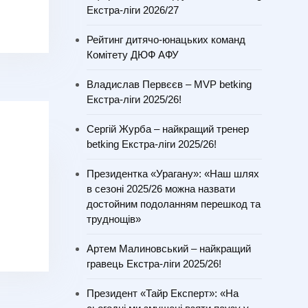
Екстра-ліги 2026/27
Рейтинг дитячо-юнацьких команд
Комітету ДЮФ АФУ
Владислав Первєєв – MVP betking
Екстра-ліги 2025/26!
Сергій Журба – найкращий тренер
betking Екстра-ліги 2025/26!
Президентка «Урагану»: «Наш шлях
в сезоні 2025/26 можна назвати
достойним подоланням перешкод та
труднощів»
Артем Малиновський – найкращий
гравець Екстра-ліги 2025/26!
Президент «Тайр Експерт»: «На