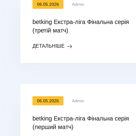
06.05.2026
Admin
betking Екстра-ліга Фінальна серія
(третій матч)
ДЕТАЛЬНІШЕ
06.05.2026
Admin
betking Екстра-ліга Фінальна серія
(перший матч)