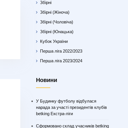
Збірні
Збірні (Жіноча)
Збірні (Чоловіча)
Збірні (Юнацька)
Кубок України
Перша ліга 2022/2023
Перша ліга 2023/2024
Новини
У Будинку футболу відбулася
нарада за участі президентів клубів
betking Екстра-ліги
Сформовано склад учасників betking