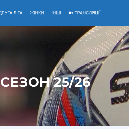
ДРУГА ЛІГА
ЖІНКИ
ІНШІ
ТРАНСЛЯЦІЇ
 СЕЗОН 25/26
?>