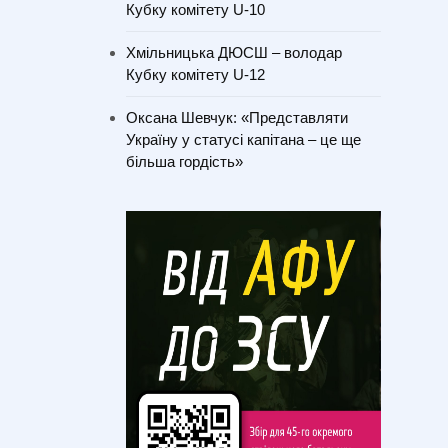
Кубку комітету U-10
Хмільницька ДЮСШ – володар
Кубку комітету U-12
Оксана Шевчук: «Представляти
Україну у статусі капітана – це ще
більша гордість»