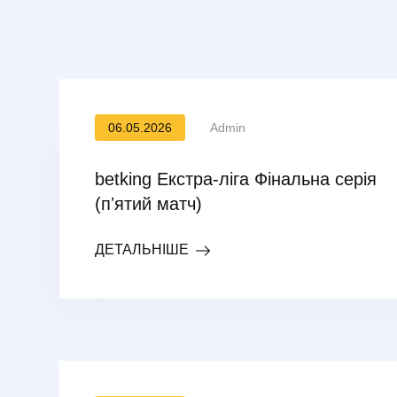
06.05.2026
Admin
betking Екстра-ліга Фінальна серія
(пʼятий матч)
ДЕТАЛЬНІШЕ