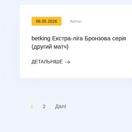
06.05.2026
Admin
betking Екстра-ліга Бронзова серія
(другий матч)
ДЕТАЛЬНІШЕ
Пагінація
1
2
Далі
записів