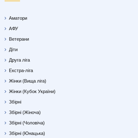
Аматори
АФУ
Ветерани
Діти
Друга ліга
Екстра-ліга
Жінки (Вища ліга)
Жінки (Кубок України)
Збірні
Збірні (Жіноча)
Збірні (Чоловіча)
Збірні (Юнацька)