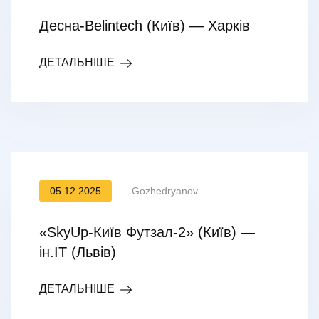
Десна-Belintech (Київ) — Харків
ДЕТАЛЬНІШЕ
05.12.2025
Gozhedryanov
«SkyUp-Київ Футзал-2» (Київ) —
ін.ІТ (Львів)
ДЕТАЛЬНІШЕ