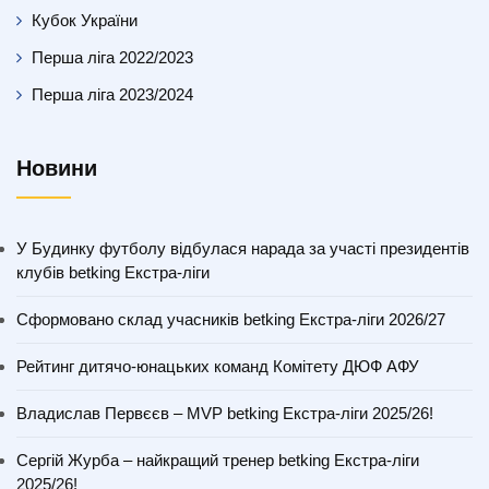
Кубок України
Перша ліга 2022/2023
Перша ліга 2023/2024
Новини
У Будинку футболу відбулася нарада за участі президентів
клубів betking Екстра-ліги
Сформовано склад учасників betking Екстра-ліги 2026/27
Рейтинг дитячо-юнацьких команд Комітету ДЮФ АФУ
Владислав Первєєв – MVP betking Екстра-ліги 2025/26!
Сергій Журба – найкращий тренер betking Екстра-ліги
2025/26!