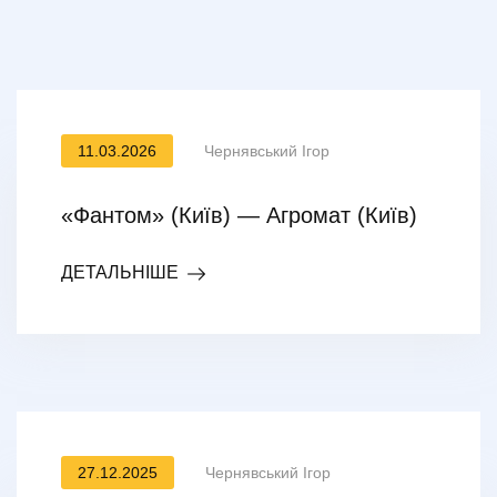
11.03.2026
Чернявський Ігор
«Фантом» (Київ) — Агромат (Київ)
ДЕТАЛЬНІШЕ
27.12.2025
Чернявський Ігор