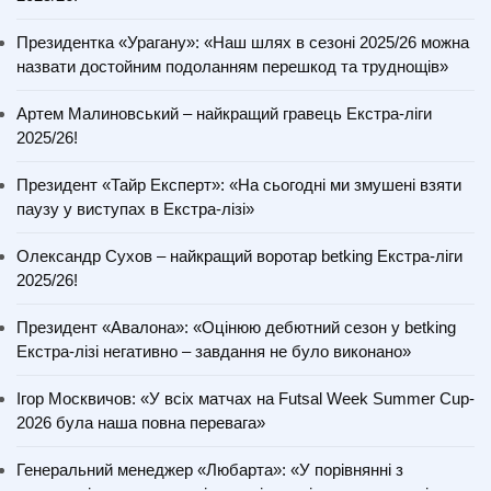
Президентка «Урагану»: «Наш шлях в сезоні 2025/26 можна
назвати достойним подоланням перешкод та труднощів»
Артем Малиновський – найкращий гравець Екстра-ліги
2025/26!
Президент «Тайр Експерт»: «На сьогодні ми змушені взяти
паузу у виступах в Екстра-лізі»
Олександр Сухов – найкращий воротар betking Екстра-ліги
2025/26!
Президент «Авалона»: «Оцінюю дебютний сезон у betking
Екстра-лізі негативно – завдання не було виконано»
Ігор Москвичов: «У всіх матчах на Futsal Week Summer Cup-
2026 була наша повна перевага»
Генеральний менеджер «Любарта»: «У порівнянні з