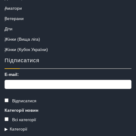
Аматори
Ветерани
Діти
Жінки (Вища ліга)
Жінки (Кубок України)
Підписатися
E-mail:
Відписатися
Категорії новин
Всі категорії
Категорії