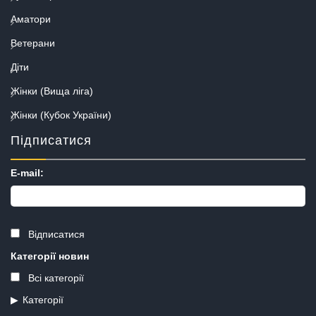
Аматори
Ветерани
Діти
Жінки (Вища ліга)
Жінки (Кубок України)
Підписатися
E-mail:
Відписатися
Категорії новин
Всі категорії
Категорії