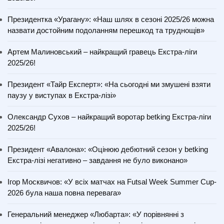
Президентка «Урагану»: «Наш шлях в сезоні 2025/26 можна
назвати достойним подоланням перешкод та труднощів»
Артем Малиновський – найкращий гравець Екстра-ліги
2025/26!
Президент «Тайр Експерт»: «На сьогодні ми змушені взяти
паузу у виступах в Екстра-лізі»
Олександр Сухов – найкращий воротар betking Екстра-ліги
2025/26!
Президент «Авалона»: «Оцінюю дебютний сезон у betking
Екстра-лізі негативно – завдання не було виконано»
Ігор Москвичов: «У всіх матчах на Futsal Week Summer Cup-
2026 була наша повна перевага»
Генеральний менеджер «Любарта»: «У порівнянні з