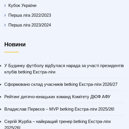
Кубок України
Перша ліга 2022/2023
Перша ліга 2023/2024
Новини
У Будинку футболу відбулася нарада за участі президентів
клубів betking Екстра-ліги
Сформовано склад учасників betking Екстра-ліги 2026/27
Рейтинг дитячо-юнацьких команд Комітету ДЮФ АФУ
Владислав Первєєв – MVP betking Екстра-ліги 2025/26!
Сергій Журба – найкращий тренер betking Екстра-ліги
2025/26!