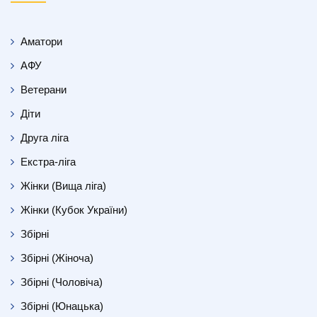
Аматори
АФУ
Ветерани
Діти
Друга ліга
Екстра-ліга
Жінки (Вища ліга)
Жінки (Кубок України)
Збірні
Збірні (Жіноча)
Збірні (Чоловіча)
Збірні (Юнацька)