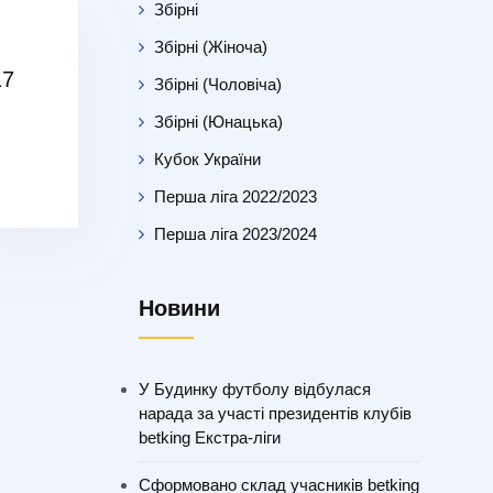
Збірні
Збірні (Жіноча)
17
Збірні (Чоловіча)
Збірні (Юнацька)
Кубок України
Перша ліга 2022/2023
Перша ліга 2023/2024
Новини
У Будинку футболу відбулася
нарада за участі президентів клубів
betking Екстра-ліги
Сформовано склад учасників betking