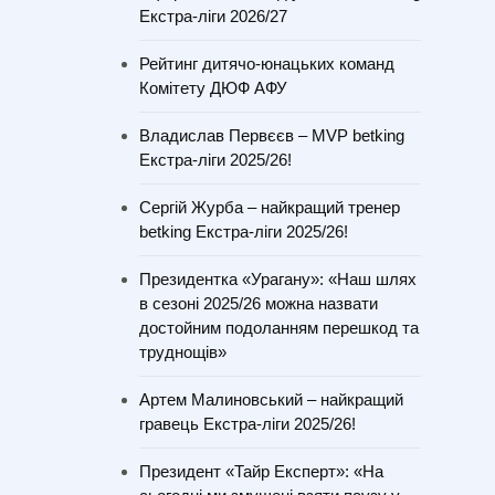
Екстра-ліги 2026/27
Рейтинг дитячо-юнацьких команд
Комітету ДЮФ АФУ
Владислав Первєєв – MVP betking
Екстра-ліги 2025/26!
Сергій Журба – найкращий тренер
betking Екстра-ліги 2025/26!
Президентка «Урагану»: «Наш шлях
в сезоні 2025/26 можна назвати
достойним подоланням перешкод та
труднощів»
Артем Малиновський – найкращий
гравець Екстра-ліги 2025/26!
Президент «Тайр Експерт»: «На