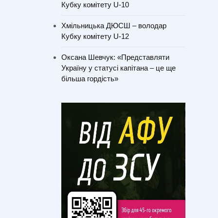
Кубку комітету U-10
Хмільницька ДЮСШ – володар
Кубку комітету U-12
Оксана Шевчук: «Представляти
Україну у статусі капітана – це ще
більша гордість»