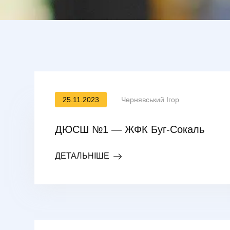
25.11.2023
Чернявський Ігор
ДЮСШ №1 — ЖФК Буг-Сокаль
ДЕТАЛЬНІШЕ