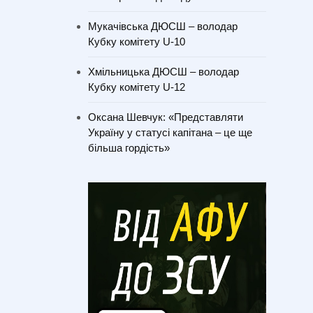
Мукачівська ДЮСШ – володар
Кубку комітету U-10
Хмільницька ДЮСШ – володар
Кубку комітету U-12
Оксана Шевчук: «Представляти
Україну у статусі капітана – це ще
більша гордість»