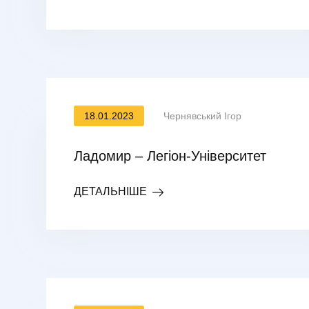
18.01.2023
Чернявський Ігор
Ладомир – Легіон-Університет
ДЕТАЛЬНІШЕ