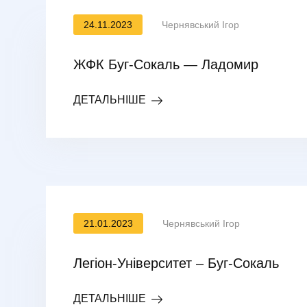
24.11.2023
Чернявський Ігор
ЖФК Буг-Сокаль — Ладомир
ДЕТАЛЬНІШЕ
21.01.2023
Чернявський Ігор
Легіон-Університет – Буг-Сокаль
ДЕТАЛЬНІШЕ