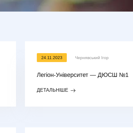
24.11.2023
Чернявський Ігор
Легіон-Університет — ДЮСШ №1
ДЕТАЛЬНІШЕ