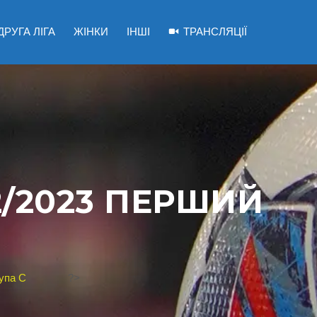
ДРУГА ЛІГА
ЖІНКИ
ІНШІ
ТРАНСЛЯЦІЇ
2/2023 ПЕРШИЙ
рупа C
?>