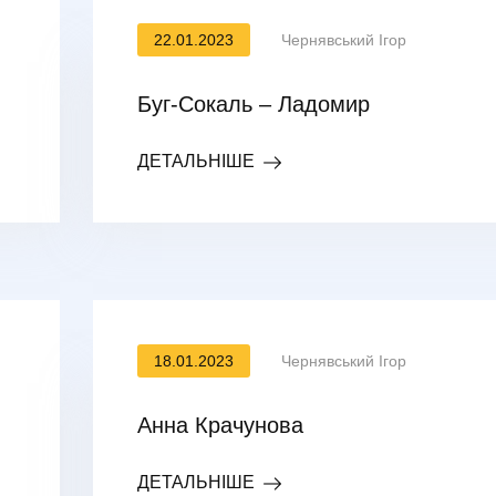
22.01.2023
Чернявський Ігор
Буг-Сокаль – Ладомир
ДЕТАЛЬНІШЕ
18.01.2023
Чернявський Ігор
Анна Крачунова
ДЕТАЛЬНІШЕ