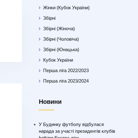
Жінки (Кубок України)
Збірні
Збірні (Жіноча)
Збірні (Чоловіча)
Збірні (Юнацька)
Кубок України
Перша ліга 2022/2023
Перша ліга 2023/2024
Новини
У Будинку футболу відбулася
нарада за участі президентів клубів
betking Екстра-ліги