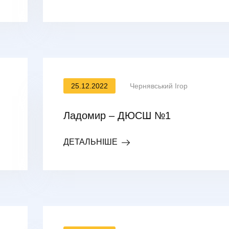
25.12.2022
Чернявський Ігор
Ладомир – ДЮСШ №1
ДЕТАЛЬНІШЕ