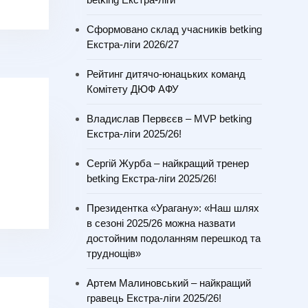
Сформовано склад учасників betking
Екстра-ліги 2026/27
Рейтинг дитячо-юнацьких команд
Комітету ДЮФ АФУ
Владислав Первєєв – MVP betking
Екстра-ліги 2025/26!
Сергій Журба – найкращий тренер
betking Екстра-ліги 2025/26!
Президентка «Урагану»: «Наш шлях
в сезоні 2025/26 можна назвати
достойним подоланням перешкод та
труднощів»
Артем Малиновський – найкращий
гравець Екстра-ліги 2025/26!