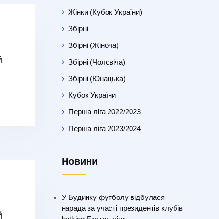
Жінки (Кубок України)
Збірні
Збірні (Жіноча)
й
Збірні (Чоловіча)
Збірні (Юнацька)
Кубок України
Перша ліга 2022/2023
Перша ліга 2023/2024
Новини
У Будинку футболу відбулася
нарада за участі президентів клубів
й
betking Екстра-ліги