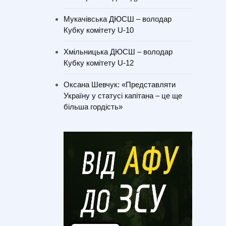
Мукачівська ДЮСШ – володар
Кубку комітету U-10
Хмільницька ДЮСШ – володар
Кубку комітету U-12
Оксана Шевчук: «Представляти
Україну у статусі капітана – це ще
більша гордість»