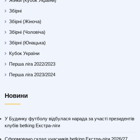
Жінки (Кубок України)
Збірні
Збірні (Жіноча)
Збірні (Чоловіча)
Збірні (Юнацька)
Кубок України
Перша ліга 2022/2023
Перша ліга 2023/2024
Новини
У Будинку футболу відбулася нарада за участі президентів
клубів betking Екстра-ліги
Сформовано склад учасників betking Екстра-ліги 2026/27