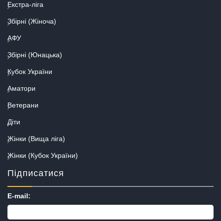
Екстра-ліга
Збірні (Жіноча)
АФУ
Збірні (Юнацька)
Кубок України
Аматори
Ветерани
Діти
Жінки (Вища ліга)
Жінки (Кубок України)
Підписатися
E-mail: