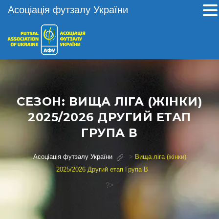
Асоціація футзалу України
СЕЗОН:
ВИЩА ЛІГА (ЖІНКИ)
2025/2026 ДРУГИЙ ЕТАП
ГРУПА В
Асоціація футзалу України
>
Вища ліга (жінки)
2025/2026 Другий етап Група В
?>