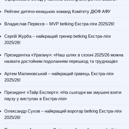
Рейтинг дитячо-юнацьких команд Комітету ДЮФ АФУ
Владислав Первєєв – MVP betking Екстра-ліги 2025/26!
Сергій Журба – найкращий тренер betking Екстра-ліги
2025/26!
Президентка «Урагану»: «Наш шлях в сезоні 2025/26 можна
назвати достойним подоланням перешкод та труднощів»
Артем Малиновський – найкращий гравець Екстра-ліги
2025/26!
Президент «Тайр Експерт»: «На сьогодні ми змушені взяти
паузу у виступах в Екстра-лізі»
Олександр Сухов – найкращий воротар betking Екстра-ліги
2025/26!