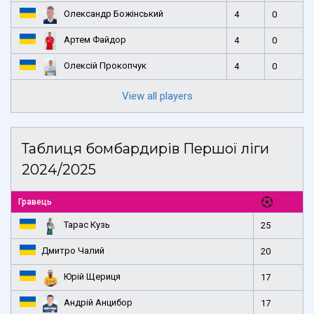
Олександр Божінський
4
0
Артем Файдор
4
0
Олексій Прокопчук
4
0
View all players
Таблиця бомбардирів Першої ліги
2024/2025
Гравець
Тарас Кузь
25
Дмитро Чалий
20
Юрій Щериця
17
Андрій Анцибор
17