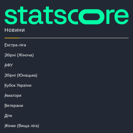
Новини
Екстра-ліга
Збірні (Жіноча)
АФУ
Збірні (Юнацька)
Кубок України
Аматори
Ветерани
Діти
Жінки (Вища ліга)