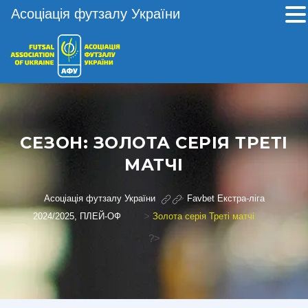
Асоціація футзалу України
СЕЗОН:
ЗОЛОТА СЕРІЯ ТРЕТІ
МАТЧІ
Асоціація футзалу України
>
Favbet Екстра-ліга
2024/2025, ПЛЕЙ-ОФ
>
Золота серія Треті матчі
?>