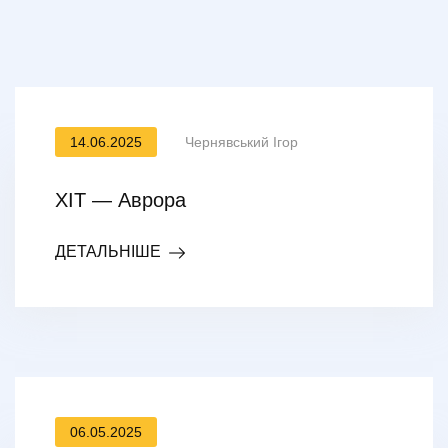
14.06.2025
Чернявський Ігор
ХІТ — Аврора
ДЕТАЛЬНІШЕ
06.05.2025