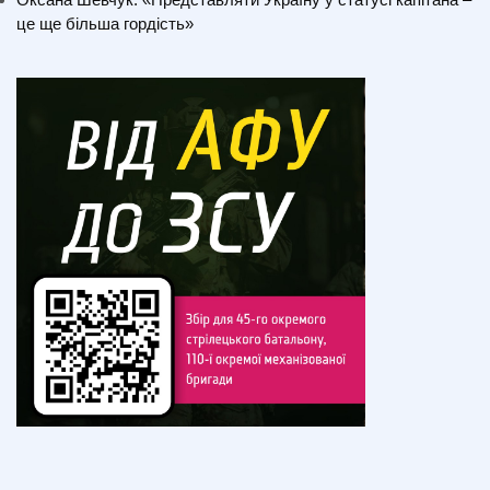
це ще більша гордість»