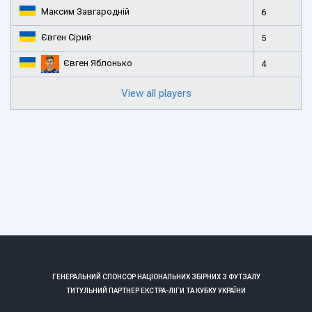
Максим Завгародній
6
Євген Сірий
5
Євген Яблонько
4
View all players
ГЕНЕРАЛЬНИЙ СПОНСОР НАЦІОНАЛЬНИХ ЗБІРНИХ З ФУТЗАЛУ
ТИТУЛЬНИЙ ПАРТНЕР ЕКСТРА-ЛІГИ ТА КУБКУ УКРАЇНИ