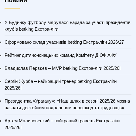
Новини
У Будинку футболу відбулася нарада за участі президентів
клубів betking Екстра-ліги
Сформовано склад учасників betking Екстра-ліги 2026/27
Рейтинг дитячо-юнацьких команд Комітету ДЮФ АФУ
Владислав Первєєв – MVP betking Екстра-ліги 2025/26!
Сергій Журба – найкращий тренер betking Екстра-ліги
2025/26!
Президентка «Урагану»: «Наш шлях в сезоні 2025/26 можна
назвати достойним подоланням перешкод та труднощів»
Артем Малиновський – найкращий гравець Екстра-ліги
2025/26!