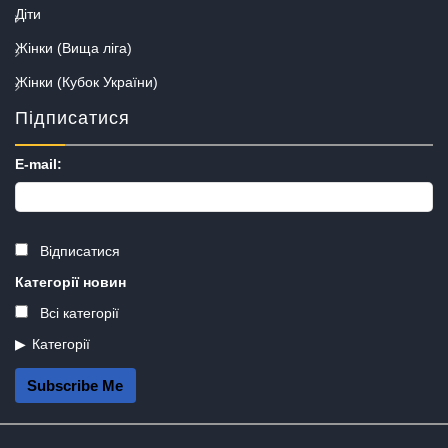
Діти
Жінки (Вища ліга)
Жінки (Кубок України)
Підписатися
E-mail:
Відписатися
Категорії новин
Всі категорії
Категорії
Subscribe Me