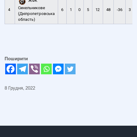
ЖФК
Синельникове
4
6
1
0
5
12
48
-36
3
(Дніпропетровська
область)
Поширити
8 Грудня, 2022