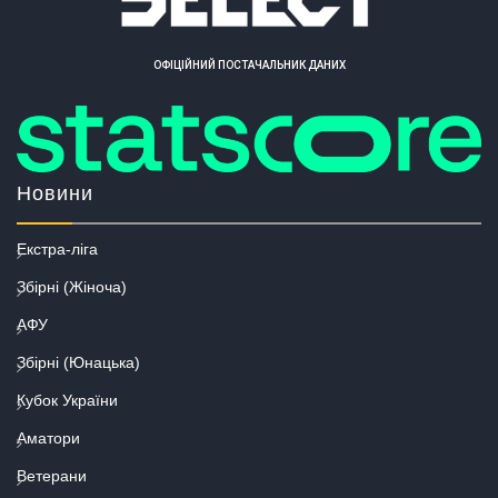
ОФІЦІЙНИЙ ПОСТАЧАЛЬНИК ДАНИХ
Новини
Екстра-ліга
Збірні (Жіноча)
АФУ
Збірні (Юнацька)
Кубок України
Аматори
Ветерани