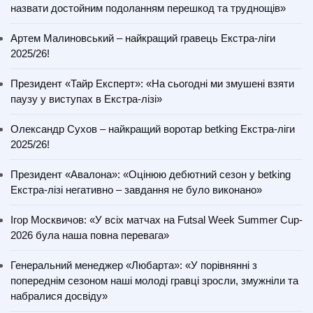
назвати достойним подоланням перешкод та труднощів»
Артем Малиновський – найкращий гравець Екстра-ліги
2025/26!
Президент «Тайр Експерт»: «На сьогодні ми змушені взяти
паузу у виступах в Екстра-лізі»
Олександр Сухов – найкращий воротар betking Екстра-ліги
2025/26!
Президент «Авалона»: «Оцінюю дебютний сезон у betking
Екстра-лізі негативно – завдання не було виконано»
Ігор Москвичов: «У всіх матчах на Futsal Week Summer Cup-
2026 була наша повна перевага»
Генеральний менеджер «Любарта»: «У порівнянні з
попереднім сезоном наші молоді гравці зросли, змужніли та
набралися досвіду»