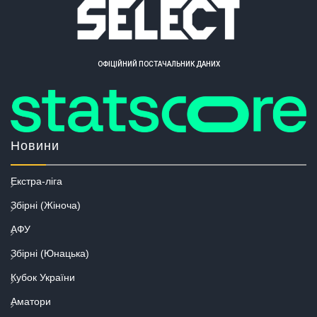
ОФІЦІЙНИЙ ПОСТАЧАЛЬНИК ДАНИХ
Новини
Екстра-ліга
Збірні (Жіноча)
АФУ
Збірні (Юнацька)
Кубок України
Аматори