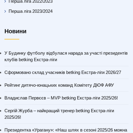
Перша ліга 2022/2023
Перша ліга 2023/2024
Новини
У Будинку футболу відбулася нарада за участі президентів
клубів betking Екстра-ліги
Сформовано склад учасників betking Екстра-ліги 2026/27
Рейтинг дитячо-юнацьких команд Комітету ДЮФ АФУ
Владислав Первєєв – MVP betking Екстра-ліги 2025/26!
Сергій Журба – найкращий тренер betking Екстра-ліги
2025/26!
Президентка «Урагану»: «Наш шлях в сезоні 2025/26 можна