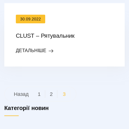
30.09.2022
CLUST – Рятувальник
ДЕТАЛЬНІШЕ
Пагінація
Назад
1
2
3
записів
Категорії новин