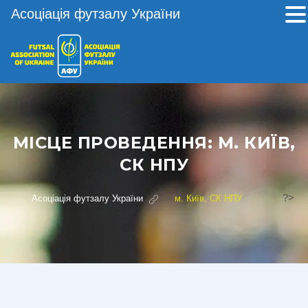
Асоціація футзалу України
МІСЦЕ ПРОВЕДЕННЯ:
М. КИЇВ,
СК НПУ
?>
Асоціація футзалу України
>
м. Київ, СК НПУ