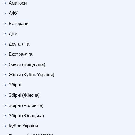
Аматори
АФУ
Ветерани
Діти
Друга ліга
Екстра-ліга
Жінки (Вища ліга)
Жінки (Кубок України)
Збірні
Збірні (Жіноча)
Збірні (Чоловіча)
Збірні (Юнацька)
Кубок України