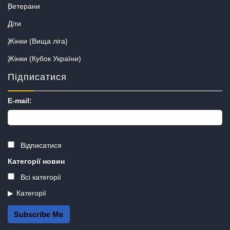
Ветерани
Діти
Жінки (Вища ліга)
Жінки (Кубок України)
Підписатися
E-mail:
Відписатися
Категорії новин
Всі категорії
Категорії
Subscribe Me