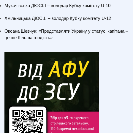
Мукачівська ДЮСШ – володар Кубку комітету U-10
Хмільницька ДЮСШ – володар Кубку комітету U-12
Оксана Шевчук: «Представляти Україну у статусі капітана –
це ще більша гордість»