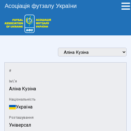
Асоціація футзалу України
#
Ім\'я
Аліна Кузіна
Національність
Україна
Розташування
Універсал