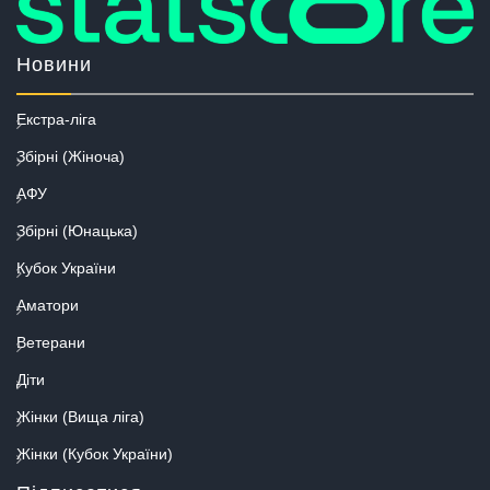
Новини
Екстра-ліга
Збірні (Жіноча)
АФУ
Збірні (Юнацька)
Кубок України
Аматори
Ветерани
Діти
Жінки (Вища ліга)
Жінки (Кубок України)