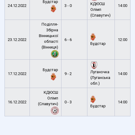
Будстар
КДЮСШ
24.12.2022
3 - 0
14:00
Олімп
(Славутич)
Поділля-
Збірна
Вінницької
23.12.2022
6 - 6
12:00
області
Будстар
(Вінниця)
Будстар
Луганочка
17.12.2022
9 - 2
14:00
(Луганська
обл.)
КДЮСШ
Олімп
16.12.2022
0 - 3
14:00
(Славутич)
Будстар