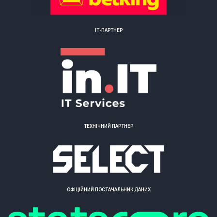
ІТ-ПАРТНЕР
ТЕХНІЧНИЙ ПАРТНЕР
ОФІЦІЙНИЙ ПОСТАЧАЛЬНИК ДАНИХ