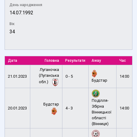
День народження
14.07.1992
Вік
34
Дата
Головна
Результати
Away
Час
Луганочка
(Луганська
21.01.2023
0 - 5
14:00
Будстар
обл.)
Поділля-
Будстар
Збірна
20.01.2023
4 - 3
14:00
Вінницької
області
(Вінниця)