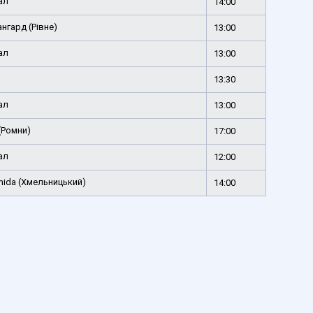
ал
14:00
нгард (Рівне)
13:00
ал
13:00
13:30
ал
13:00
(Ромни)
17:00
ал
12:00
ida (Хмельницький)
14:00