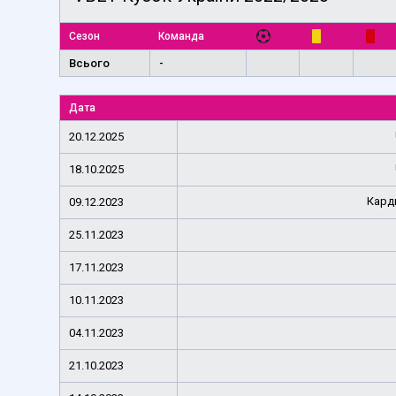
Сезон
Команда
Всього
-
Дата
20.12.2025
18.10.2025
Кард
09.12.2023
25.11.2023
17.11.2023
10.11.2023
04.11.2023
21.10.2023