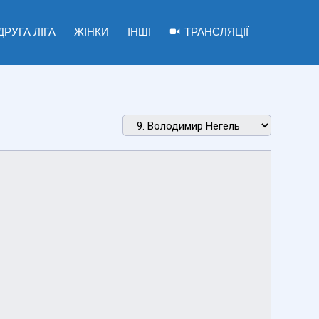
ДРУГА ЛІГА
ЖІНКИ
ІНШІ
ТРАНСЛЯЦІЇ