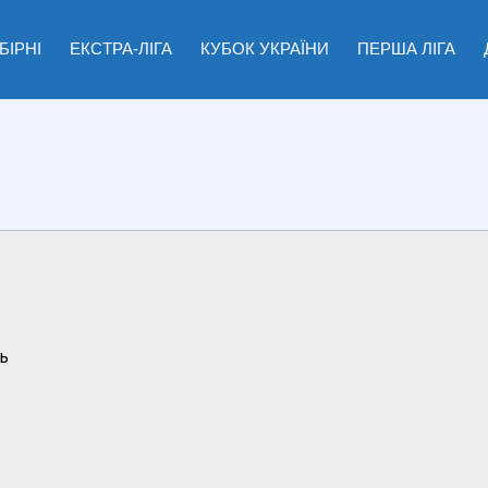
БІРНІ
ЕКСТРА-ЛІГА
КУБОК УКРАЇНИ
ПЕРША ЛІГА
ь