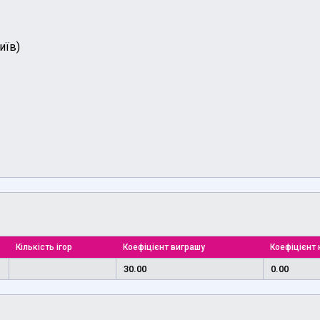
иїв)
Кількість ігор
Коефіцієнт виграшу
Коефіцієнт 
30.00
0.00