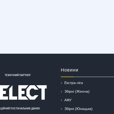
Новини
ТЕХНІЧНИЙ ПАРТНЕР
Екстра-ліга
Збірні (Жіноча)
АФУ
Збірні (Юнацька)
ІЦІЙНИЙ ПОСТАЧАЛЬНИК ДАНИХ