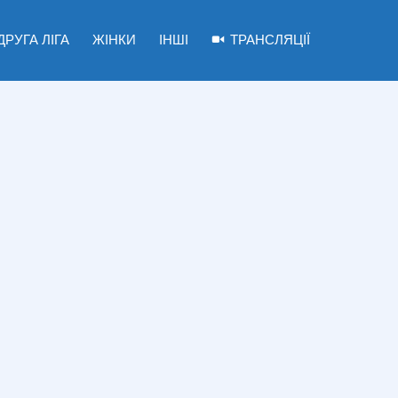
ДРУГА ЛІГА
ЖІНКИ
ІНШІ
ТРАНСЛЯЦІЇ