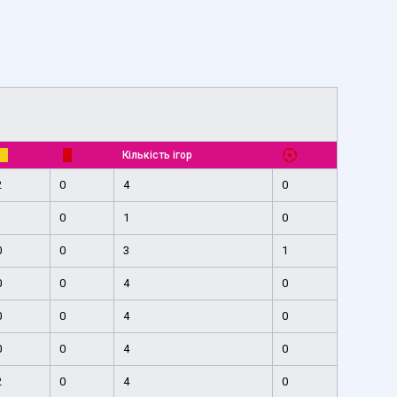
Кількість ігор
2
0
4
0
1
0
1
0
0
0
3
1
0
0
4
0
0
0
4
0
0
0
4
0
2
0
4
0