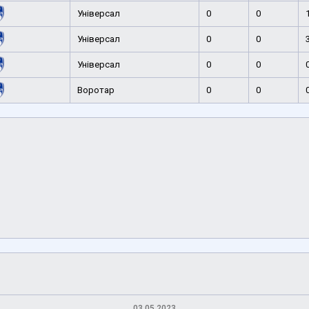
Універсал
0
0
Універсал
0
0
Універсал
0
0
Воротар
0
0
03.05.2023