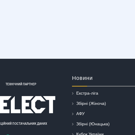
Новини
ТЕХНІЧНИЙ ПАРТНЕР
Екстра-ліга
Збірні (Жіноча)
АФУ
Збірні (Юнацька)
ІЦІЙНИЙ ПОСТАЧАЛЬНИК ДАНИХ
Кубок України