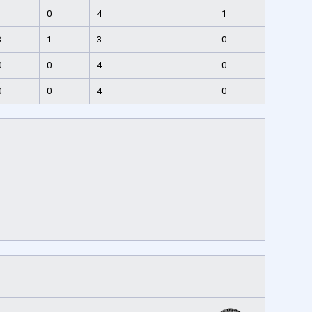
1
0
4
1
3
1
3
0
0
0
4
0
0
0
4
0