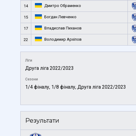
Дмитро Обраменко
14
Богдан Левченко
15
Владислав Пиханов
17
Володимир Архіпов
22
Ліги
Друга ліга 2022/2023
Сезони
1/4 фіналу, 1/8 фіналу, Друга ліга 2022/2023
Результати