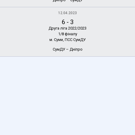
12.04.2023
6
-
3
Друга ліга 2022/2023
1/8 фіналу
м. Суми, ПСС СумДУ
СумДУ – Дніпро