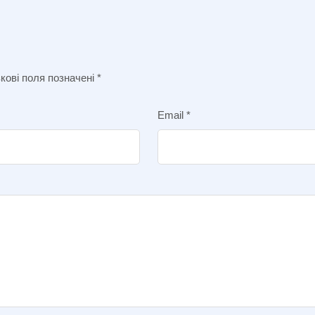
кові поля позначені
*
Email
*