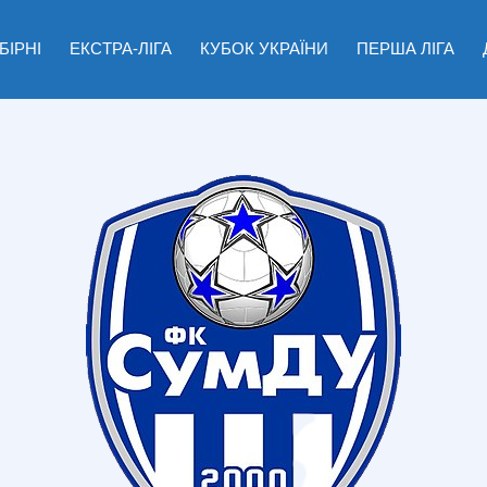
БІРНІ
ЕКСТРА-ЛІГА
КУБОК УКРАЇНИ
ПЕРША ЛІГА