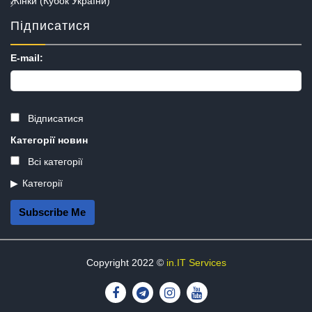
Жінки (Кубок України)
Підписатися
E-mail:
Відписатися
Категорії новин
Всі категорії
Категорії
Subscribe Me
Copyright 2022 ©
in.IT Services