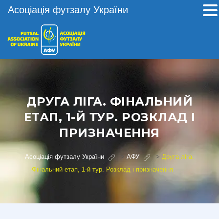
Асоціація футзалу України
ДРУГА ЛІГА. ФІНАЛЬНИЙ
ЕТАП, 1-Й ТУР. РОЗКЛАД І
ПРИЗНАЧЕННЯ
Асоціація футзалу України
>
АФУ
>
Друга ліга.
Фінальний етап, 1-й тур. Розклад і призначення