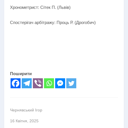
Хронометрист: Сітек П. (Львів)
Спостерігач арбітражу: Проць Р. (Дрогобич)
Поширити
Чернявський Ігор
16 Квітня, 2025