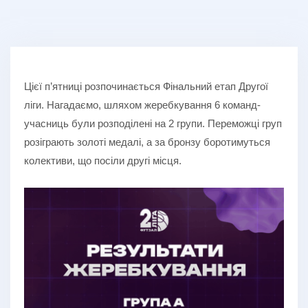
Цієї п’ятниці розпочинається Фінальний етап Другої
ліги. Нагадаємо, шляхом жеребкування 6 команд-
учасниць були розподілені на 2 групи. Переможці груп
розіграють золоті медалі, а за бронзу боротимуться
колективи, що посіли другі місця.