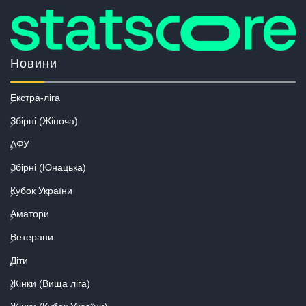
Новини
Екстра-ліга
Збірні (Жіноча)
АФУ
Збірні (Юнацька)
Кубок України
Аматори
Ветерани
Діти
Жінки (Вища ліга)