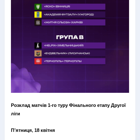
Розклад матчів 1-го туру Фінального етапу Другої
ліги
П’ятниця, 18 квітня