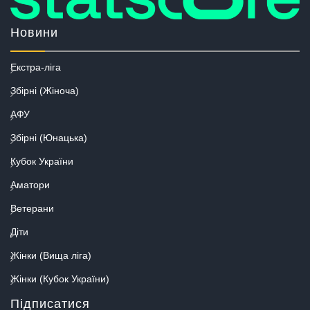
Новини
Екстра-ліга
Збірні (Жіноча)
АФУ
Збірні (Юнацька)
Кубок України
Аматори
Ветерани
Діти
Жінки (Вища ліга)
Жінки (Кубок України)
Підписатися