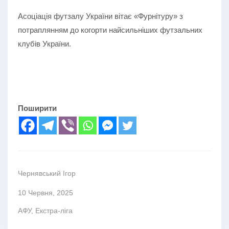
Асоціація футзалу України вітає «Фурнітуру» з
потраплянням до когорти найсильніших футзальних
клубів України.
Поширити
Чернявський Ігор
10 Червня, 2025
АФУ
,
Екстра-ліга