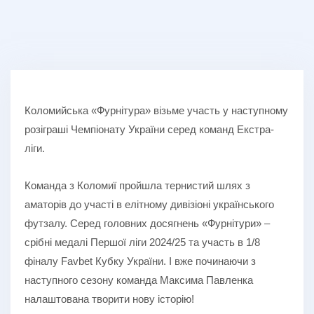
Коломийська «Фурнітура» візьме участь у наступному
розіграші Чемпіонату України серед команд Екстра-
ліги.
Команда з Коломиї пройшла тернистий шлях з
аматорів до участі в елітному дивізіоні українського
футзалу. Серед головних досягнень «Фурнітури» –
срібні медалі Першої ліги 2024/25 та участь в 1/8
фіналу Favbet Кубку України. І вже починаючи з
наступного сезону команда Максима Павленка
налаштована творити нову історію!