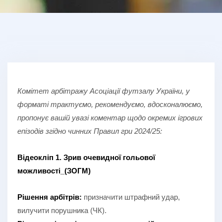
Комітет арбітражу Асоціації футзалу України, у
форматі трактуємо, рекомендуємо, вдосконалюємо,
пропонує вашій увазі коментар щодо окремих ігрових
епізодів згідно чинних Правил гри
2024/25:
Відеокліп 1. Зрив очевидної гольової
можливості_(ЗОГМ)
Рішення арбітрів:
призначити штрафний удар,
вилучити порушника (ЧК).