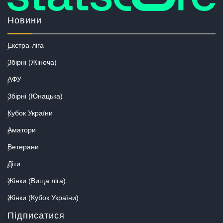
Новини
Екстра-ліга
Збірні (Жіноча)
АФУ
Збірні (Юнацька)
Кубок України
Аматори
Ветерани
Діти
Жінки (Вища ліга)
Жінки (Кубок України)
Підписатися