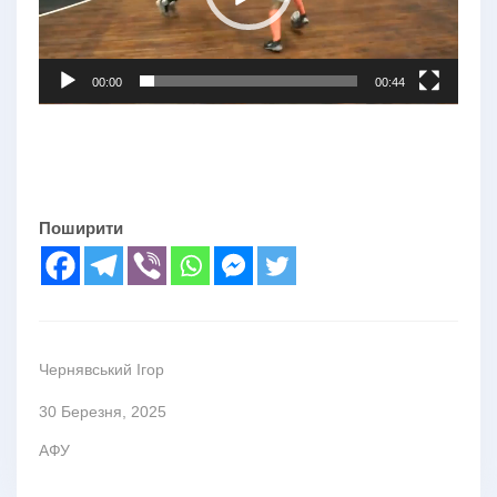
00:00
00:44
Поширити
Чернявський Ігор
30 Березня, 2025
АФУ