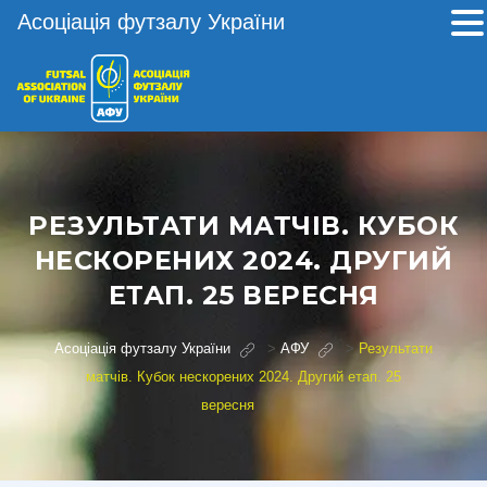
Асоціація футзалу України
РЕЗУЛЬТАТИ МАТЧІВ. КУБОК
НЕСКОРЕНИХ 2024. ДРУГИЙ
ЕТАП. 25 ВЕРЕСНЯ
Асоціація футзалу України
>
АФУ
>
Результати
матчів. Кубок нескорених 2024. Другий етап. 25
вересня