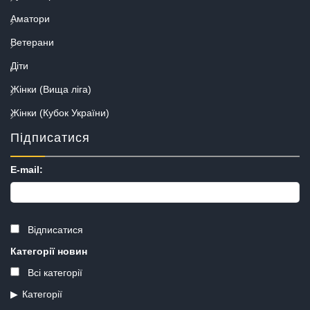
Аматори
Ветерани
Діти
Жінки (Вища ліга)
Жінки (Кубок України)
Підписатися
E-mail:
Відписатися
Категорії новин
Всі категорії
Категорії