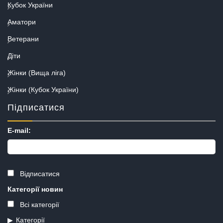
Кубок України
Аматори
Ветерани
Діти
Жінки (Вища ліга)
Жінки (Кубок України)
Підписатися
E-mail:
Відписатися
Категорії новин
Всі категорії
Категорії