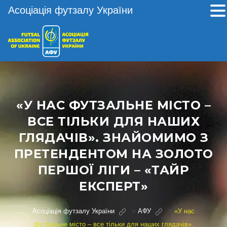
Асоціація футзалу України
«У НАС ФУТЗАЛЬНЕ МІСТО –
ВСЕ ТІЛЬКИ ДЛЯ НАШИХ
ГЛЯДАЧІВ». ЗНАЙОМИМО З
ПРЕТЕНДЕНТОМ НА ЗОЛОТО
ПЕРШОЇ ЛІГИ – «ТАЙР
ЕКСПЕРТ»
Асоціація футзалу України
>
АФУ
>
«У нас
футзальне місто – все тільки для наших глядачів».