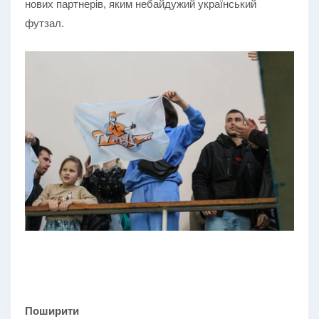
нових партнерів, яким небайдужий український
футзал.
Поширити