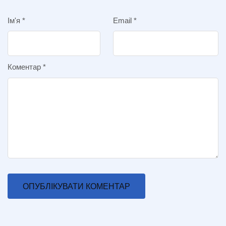
Ім'я
*
Email
*
Коментар
*