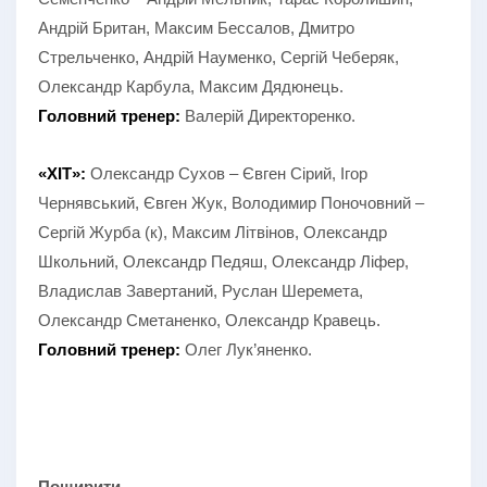
Андрій Британ, Максим Бессалов, Дмитро
Стрельченко, Андрій Науменко, Сергій Чеберяк,
Олександр Карбула, Максим Дядюнець.
Головний тренер:
Валерій Директоренко.
«ХІТ»:
Олександр Сухов – Євген Сірий, Ігор
Чернявський, Євген Жук, Володимир Поночовний –
Сергій Журба (к), Максим Літвінов, Олександр
Школьний, Олександр Педяш, Олександр Ліфер,
Владислав Завертаний, Руслан Шеремета,
Олександр Сметаненко, Олександр Кравець.
Головний тренер:
Олег Лук’яненко.
Поширити