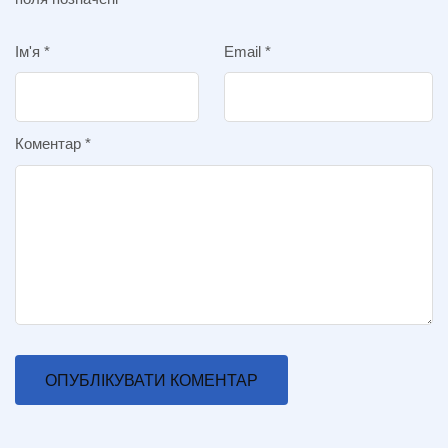
Ім'я
*
Email
*
Коментар
*