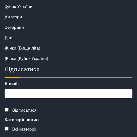
Кубок України
Аматори
Ветерани
Діти
Жінки (Вища ліга)
Жінки (Кубок України)
Підписатися
E-mail:
Відписатися
Категорії новин
Всі категорії