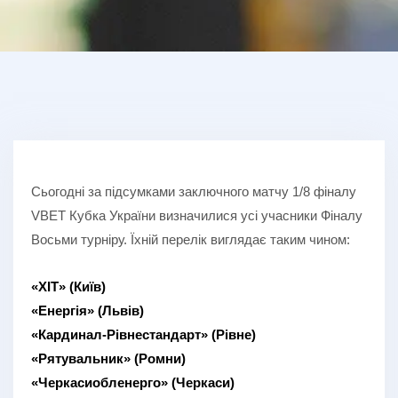
Сьогодні за підсумками заключного матчу 1/8 фіналу
VBET Кубка України визначилися усі учасники Фіналу
Восьми турніру. Їхній перелік виглядає таким чином:
«ХІТ» (Київ)
«Енергія» (Львів)
«Кардинал-Рівнестандарт» (Рівне)
«Рятувальник» (Ромни)
«Черкасиобленерго» (Черкаси)