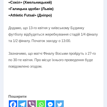
«Сокіл» (Хмельницький)
«Галицька здоба» (Львів)
«Athletic Futsal» (Дніпро)
Додамо, що 13-го квітня у київському Будинку
футболу відбудеться жеребкування стадій 1/4 фіналу
та 1/2 фіналу. Початок заходу о 13:00.
Зазначимо, що матчі Фіналу Восьми пройдуть з 27-го
по 30-те квітня. Про місце їхнього проведення буде
повідомлено згодом.
Поширити