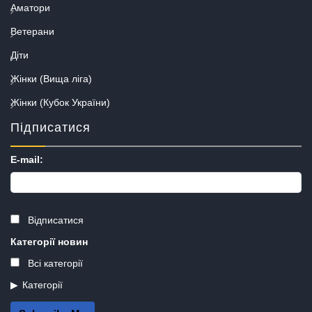
Аматори
Ветерани
Діти
Жінки (Вища ліга)
Жінки (Кубок України)
Підписатися
E-mail:
Відписатися
Категорії новин
Всі категорії
Категорії