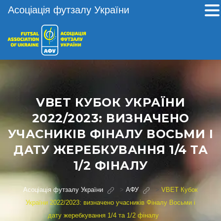
Асоціація футзалу України
VBET КУБОК УКРАЇНИ
2022/2023: ВИЗНАЧЕНО
УЧАСНИКІВ ФІНАЛУ ВОСЬМИ І
ДАТУ ЖЕРЕБКУВАННЯ 1/4 ТА
1/2 ФІНАЛУ
Асоціація футзалу України
>
АФУ
>
VBET Кубок
України 2022/2023: визначено учасників Фіналу Восьми і
дату жеребкування 1/4 та 1/2 фіналу