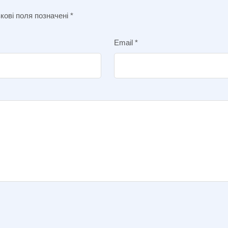
кові поля позначені
*
Email
*