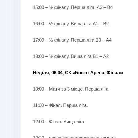
15:00 – ½ фіналу. Перша ліга А3 – В4
16:00 – ½ фіналу. Вища ліга А1 – В2
17:00 – ½ фіналу. Перша ліга В3 – А4
18:00 – ½ фіналу. Вища ліга В1 – А2
Неділя, 06.04, СК «Боско-Арена. Фінали
10:00 – Матч за 3 місце. Перша ліга
11:00 – Фінал. Перша ліга.
12:00 – Фінал. Вища ліга
13:30 – урочисте нагородження команд