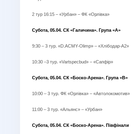
2 тур 16:15 – «Урбан» – ФК «Орлівка»
Субота, 05.04. СК «Галичина». Група «А»
9:30 – 3 тур. «D.ACMY-Olimp» – «Хлібодар-А2»
10:30 –3 тур. «Vartspecbud» – «Сапфір»
Субота, 05.04. СК «Боско-Арена». Група «В»
10:00 – 3 тур. ФК «Орлівка» – «Автолокомотив»
11:00 – 3 тур. «Альянс» – «Урбан»
Субота, 05.04.
СК «Боско-Арена». Півфінали