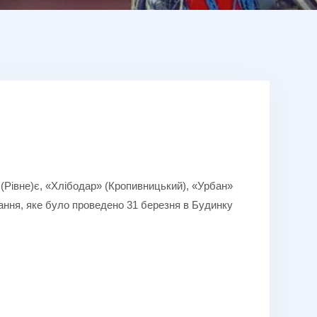
 (Рівне)є, «Хлібодар» (Кропивницький), «Урбан»
вання, яке було проведено 31 березня в Будинку