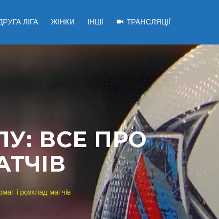
ДРУГА ЛІГА
ЖІНКИ
ІНШІ
ТРАНСЛЯЦІЇ
У: ВСЕ ПРО
АТЧІВ
мат і розклад матчів