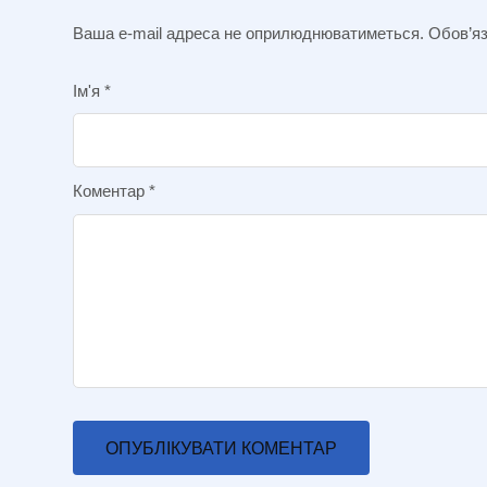
Ваша e-mail адреса не оприлюднюватиметься.
Обов’яз
Ім'я
*
Коментар
*