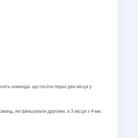
плять команди, що посіли перші два місця у
оманд, які фінішували другими, а 3 місця з 4-ми.