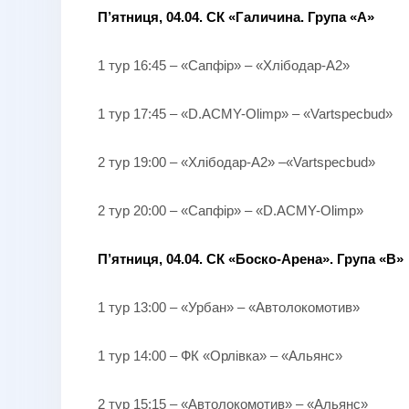
П’ятниця, 04.04. СК «Галичина. Група «А»
1 тур 16:45 – «Сапфір» – «Хлібодар-А2»
1 тур 17:45 – «D.ACMY-Olimp» – «Vartspecbud»
2 тур 19:00 – «Хлібодар-А2» –«Vartspecbud»
2 тур 20:00 – «Сапфір» – «D.ACMY-Olimp»
П’ятниця, 04.04. СК «Боско-Арена». Група «В»
1 тур 13:00 – «Урбан» – «Автолокомотив»
1 тур 14:00 – ФК «Орлівка» – «Альянс»
2 тур 15:15 – «Автолокомотив» – «Альянс»