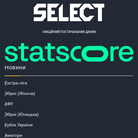
ОФІЦІЙНИЙ ПОСТАЧАЛЬНИК ДАНИХ
Новини
Екстра-ліга
Збірні (Жіноча)
АФУ
Збірні (Юнацька)
Кубок України
Аматори