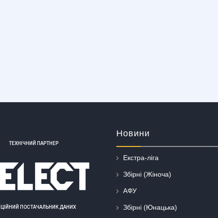
Новини
ТЕХНІЧНИЙ ПАРТНЕР
Екстра-ліга
Збірні (Жіноча)
АФУ
Збірні (Юнацька)
ІЦІЙНИЙ ПОСТАЧАЛЬНИК ДАНИХ