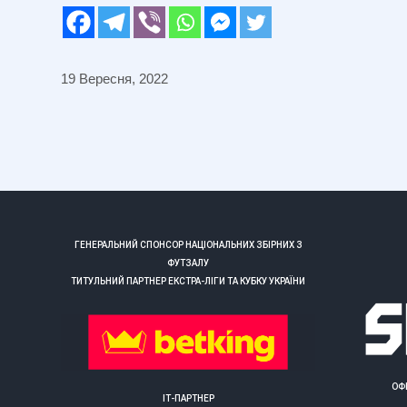
19 Вересня, 2022
ГЕНЕРАЛЬНИЙ СПОНСОР НАЦІОНАЛЬНИХ ЗБІРНИХ З
ФУТЗАЛУ
ТИТУЛЬНИЙ ПАРТНЕР ЕКСТРА-ЛІГИ ТА КУБКУ УКРАЇНИ
ОФ
ІТ-ПАРТНЕР