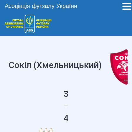
Асоціація футзалу України
Сокіл (Хмельницький)
3
—
4