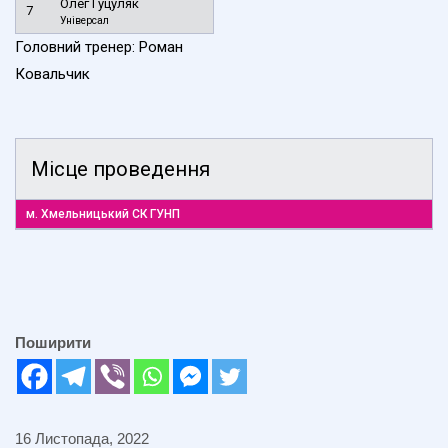
Олег Гуцуляк
7
Універсал
Головний тренер: Роман
Ковальчик
Місце проведення
м. Хмельницький СК ГУНП
Поширити
16 Листопада, 2022