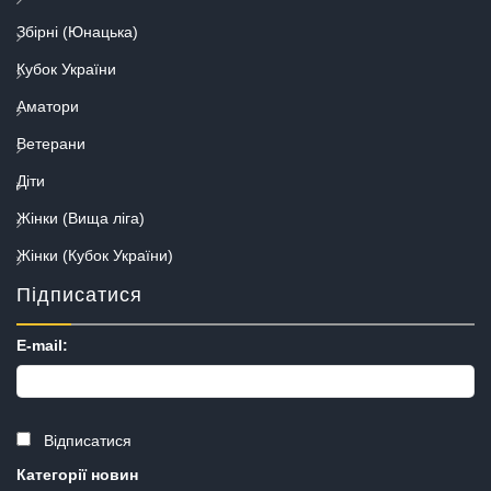
Збірні (Юнацька)
Кубок України
Аматори
Ветерани
Діти
Жінки (Вища ліга)
Жінки (Кубок України)
Підписатися
E-mail:
Відписатися
Категорії новин