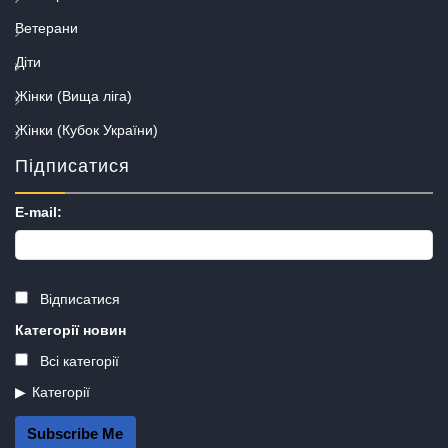
Ветерани
Діти
Жінки (Вища ліга)
Жінки (Кубок України)
Підписатися
E-mail:
Відписатися
Категорії новин
Всі категорії
Категорії
Subscribe Me