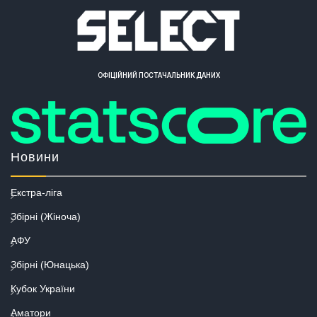
ОФІЦІЙНИЙ ПОСТАЧАЛЬНИК ДАНИХ
Новини
Екстра-ліга
Збірні (Жіноча)
АФУ
Збірні (Юнацька)
Кубок України
Аматори