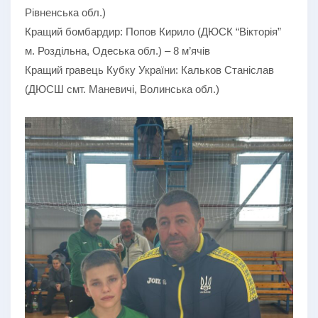
Рівненська обл.)
Кращий бомбардир: Попов Кирило (ДЮСК “Вікторія”
м. Роздільна, Одеська обл.) – 8 м’ячів
Кращий гравець Кубку України: Кальков Станіслав
(ДЮСШ смт. Маневичі, Волинська обл.)