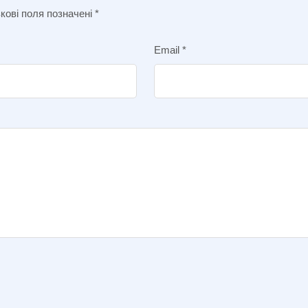
кові поля позначені
*
Email
*