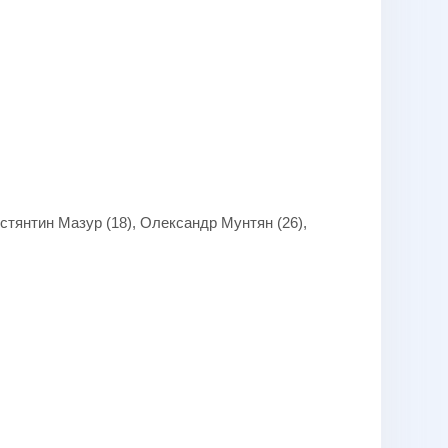
остянтин Мазур (18), Олександр Мунтян (26),