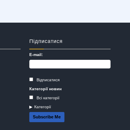
Підписатися
E-mail:
Відписатися
Категорії новин
Всі категорії
Категорії
Subscribe Me