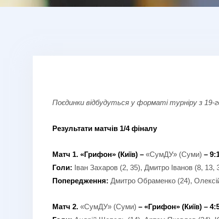
Поєдинки відбудуться у форматі турніру з 19-г
Результати матчів 1
/
4 фіналу
Матч 1. «Грифон» (Київ) –
«СумДУ» (Суми)
– 9:
Голи:
Іван Захаров (2, 35), Дмитро Іванов (8, 13,
Попередження:
Дмитро Обраменко (24), Олексі
Матч 2.
«СумДУ» (Суми)
– «Грифон» (Київ)
– 4: