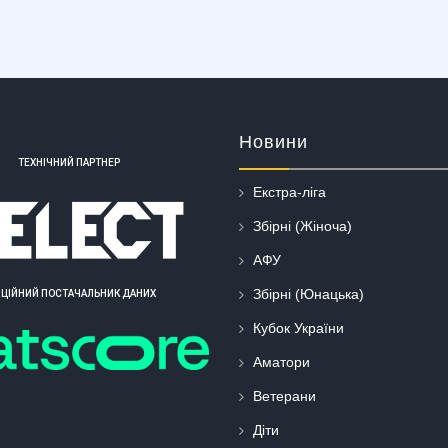
Новини
ТЕХНІЧНИЙ ПАРТНЕР
Екстра-ліга
Збірні (Жіноча)
АФУ
Збірні (Юнацька)
ІЦІЙНИЙ ПОСТАЧАЛЬНИК ДАНИХ
Кубок України
Аматори
Ветерани
Діти