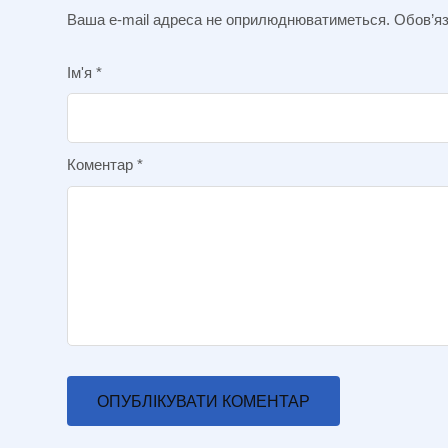
Ваша e-mail адреса не оприлюднюватиметься.
Обов’яз
Ім'я
*
Коментар
*