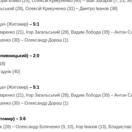
ій Бойко (25), Олексій Крикуненко (40) – Іван Захаров (7, 23, 3
льський (28), Олексій Крикуненко (31) – Дмитро Іванов (38)
а» (Житомир)
– 5:1
ренко (21), Ігор Загальський (28), Вадим Лобода (39) – Антон С
ушенко (30) – Олександр Дорош (1)
пивницький) – 2:0
18)
аднік (40)
а» (Житомир)
– 5:1
ренко (21), Ігор Загальський (28), Вадим Лобода (39) – Антон С
ушенко (30) – Олександр Дорош (1)
томир) – 3:6
 (28) – Олександр Біляченко (9, 10), Ігор Іванов (13), Владислав