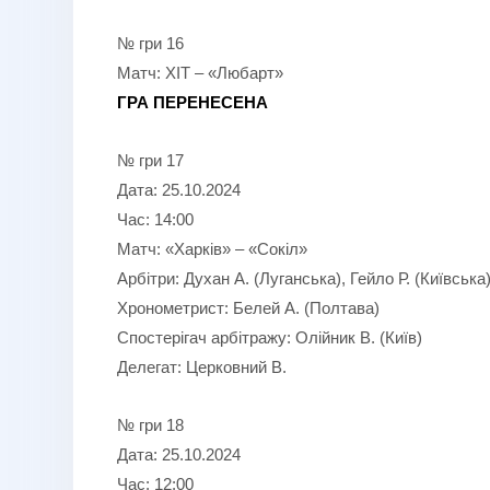
№ гри 16
Матч: ХІТ – «Любарт»
ГРА ПЕРЕНЕСЕНА
№ гри 17
Дата: 25.10.2024
Час: 14:00
Матч: «Харків» – «Сокіл»
Арбітри: Духан А. (Луганська), Гейло Р. (Київська
Хронометрист: Белей А. (Полтава)
Спостерігач арбітражу: Олійник В. (Київ)
Делегат: Церковний В.
№ гри 18
Дата: 25.10.2024
Час: 12:00