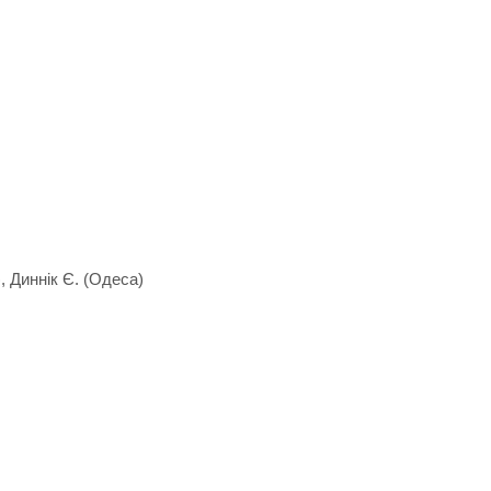
), Диннік Є. (Одеса)