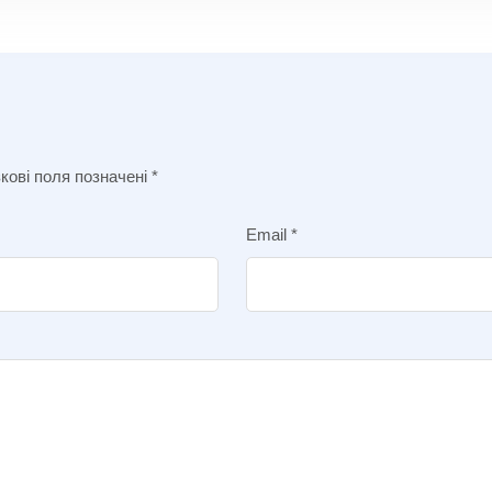
кові поля позначені
*
Email
*