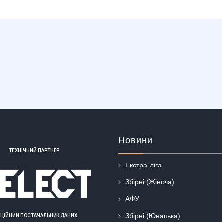
Новини
ТЕХНІЧНИЙ ПАРТНЕР
Екстра-ліга
Збірні (Жіноча)
АФУ
Збірні (Юнацька)
ІЦІЙНИЙ ПОСТАЧАЛЬНИК ДАНИХ