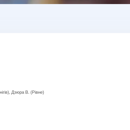
ігів), Дзюра В. (Рівне)