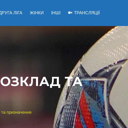
ДРУГА ЛІГА
ЖІНКИ
ІНШІ
ТРАНСЛЯЦІЇ
 РОЗКЛАД ТА
д та призначення