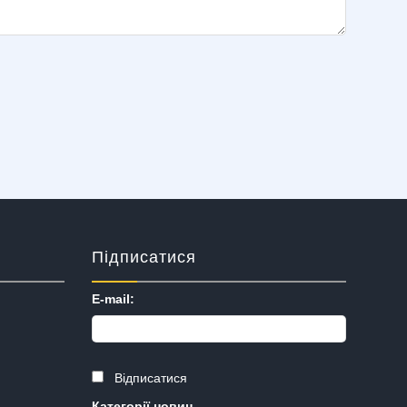
Підписатися
E-mail:
Відписатися
Категорії новин