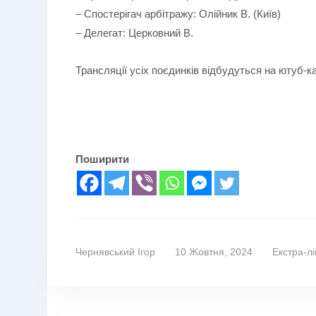
– Спостерігач арбітражу: Олійник В. (Київ)
– Делегат: Церковний В.
Трансляції усіх поєдинків відбудуться на ютуб-к
Поширити
Чернявський Ігор
10 Жовтня, 2024
Екстра-лі