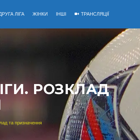
ДРУГА ЛІГА
ЖІНКИ
ІНШІ
ТРАНСЛЯЦІЇ
ІГИ. РОЗКЛАД
Я
клад та призначення