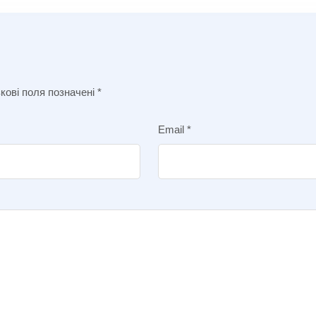
кові поля позначені
*
Email
*