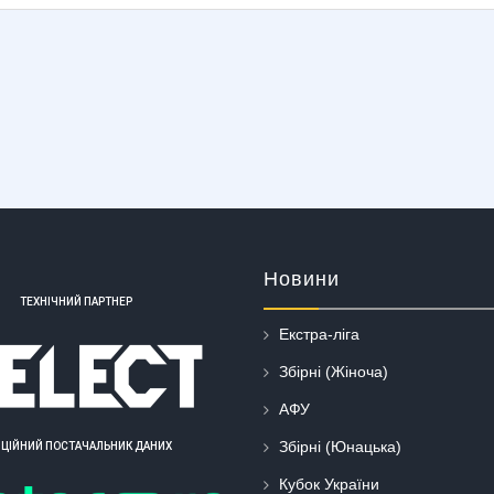
Новини
ТЕХНІЧНИЙ ПАРТНЕР
Екстра-ліга
Збірні (Жіноча)
АФУ
Збірні (Юнацька)
ІЦІЙНИЙ ПОСТАЧАЛЬНИК ДАНИХ
Кубок України