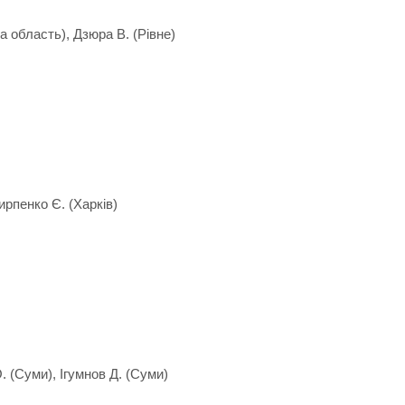
ка область), Дзюра В. (Рівне)
Кирпенко Є. (Харків)
. (Суми), Ігумнов Д. (Суми)