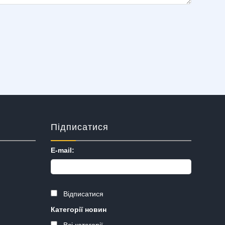
Підписатися
E-mail:
Відписатися
Категорії новин
Всі категорії