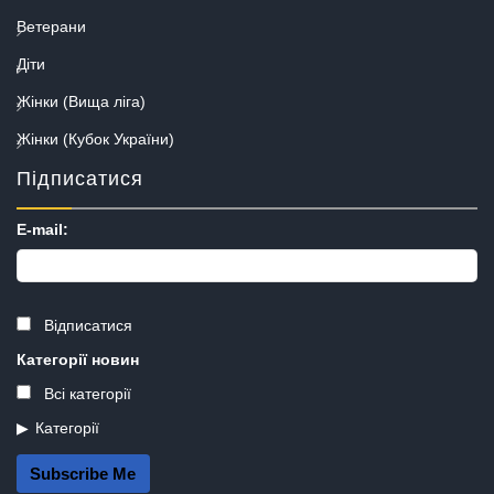
Ветерани
Діти
Жінки (Вища ліга)
Жінки (Кубок України)
Підписатися
E-mail:
Відписатися
Категорії новин
Всі категорії
Категорії
Subscribe Me