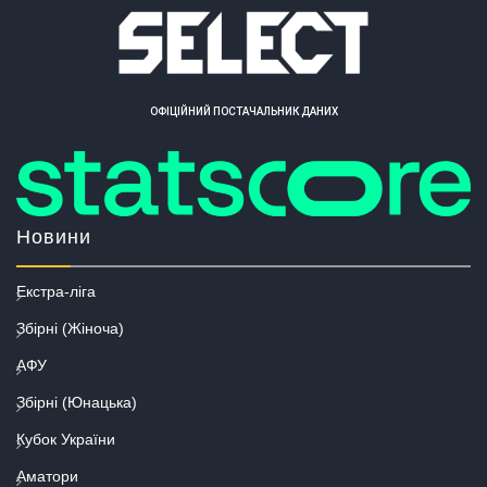
ОФІЦІЙНИЙ ПОСТАЧАЛЬНИК ДАНИХ
Новини
Екстра-ліга
Збірні (Жіноча)
АФУ
Збірні (Юнацька)
Кубок України
Аматори