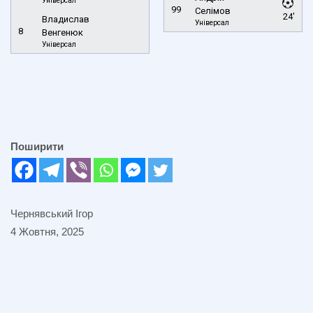
Універсал
99
Селімов
24'
Владислав
Універсал
8
Венгенюк
Універсал
Поширити
Чернявський Ігор
4 Жовтня, 2025