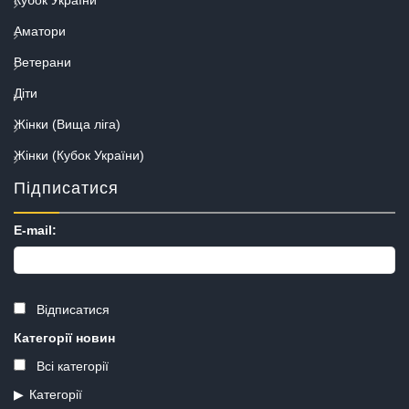
Аматори
Ветерани
Діти
Жінки (Вища ліга)
Жінки (Кубок України)
Підписатися
E-mail:
Відписатися
Категорії новин
Всі категорії
Категорії