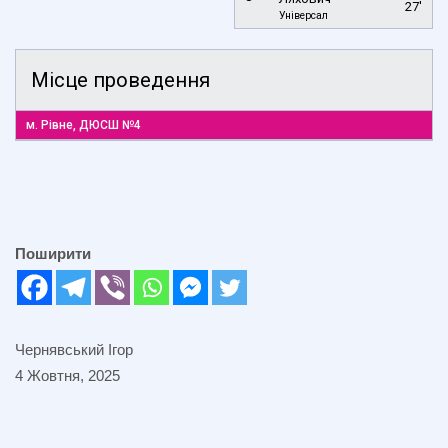
27'
Універсал
Місце проведення
м. Рівне, ДЮСШ №4
Поширити
Чернявський Ігор
4 Жовтня, 2025