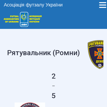
Асоціація футзалу України
Рятувальник (Ромни)
2
—
5