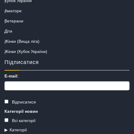
Кубок України
Аматори
Ветерани
Діти
Жінки (Вища ліга)
Жінки (Кубок України)
Підписатися
E-mail:
Відписатися
Категорії новин
Всі категорії
Категорії