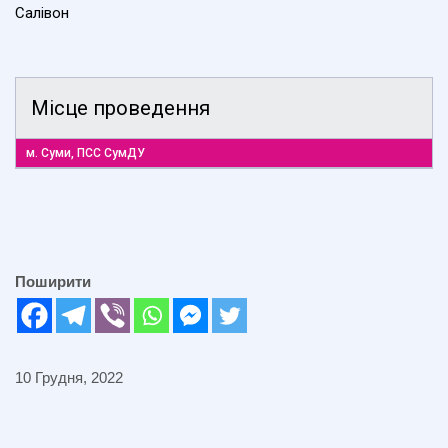
Салівон
Місце проведення
м. Суми, ПСС СумДУ
Поширити
10 Грудня, 2022