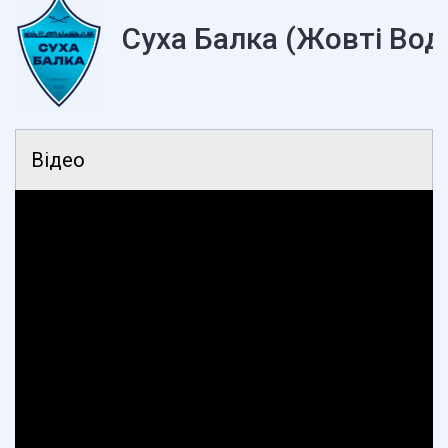
Суха Балка (Жовті Вод
Відео