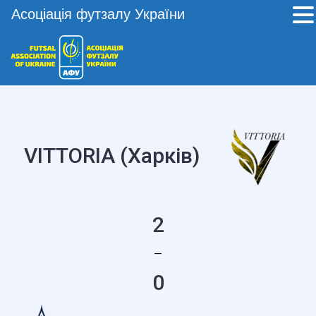
Асоціація футзалу України
VITTORIA (Харків)
2
—
0