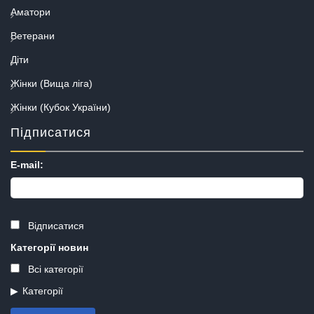
Аматори
Ветерани
Діти
Жінки (Вища ліга)
Жінки (Кубок України)
Підписатися
E-mail:
Відписатися
Категорії новин
Всі категорії
Категорії