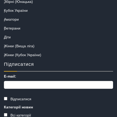
Збірні (Юнацька)
Кубок України
Аматори
Ветерани
Діти
Жінки (Вища ліга)
Жінки (Кубок України)
Підписатися
E-mail:
Відписатися
Категорії новин
Всі категорії