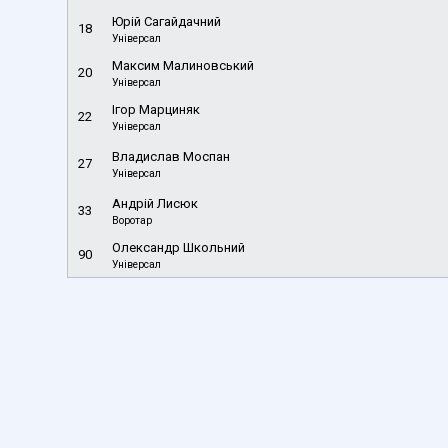
Юрій Сагайдачний
18
Універсал
Максим Малиновський
20
Універсал
Ігор Марциняк
22
Універсал
Владислав Моспан
27
Універсал
Андрій Лисюк
33
Воротар
Олександр Школьний
90
Універсал