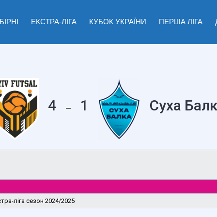
БІРНІ
ЕКСТРА-ЛІГА
КУБОК УКРАЇНИ
ПЕРША ЛІГА
4
1
Суха Балк
—
стра-ліга сезон 2024/2025