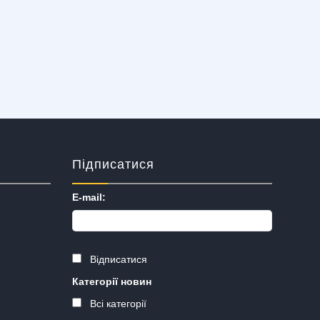
Підписатися
E-mail:
Відписатися
Категорії новин
Всі категорії