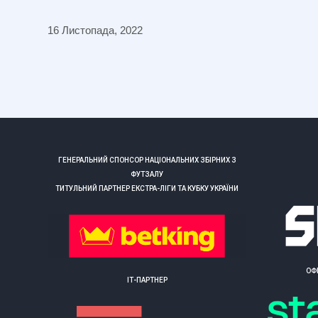
16 Листопада, 2022
ГЕНЕРАЛЬНИЙ СПОНСОР НАЦІОНАЛЬНИХ ЗБІРНИХ З
ФУТЗАЛУ
ТИТУЛЬНИЙ ПАРТНЕР ЕКСТРА-ЛІГИ ТА КУБКУ УКРАЇНИ
ОФ
ІТ-ПАРТНЕР