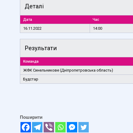
Деталі
Дата
Час
16.11.2022
14:00
Результати
Команда
ЖФК Синельникове (Дніпропетровська область)
Будстар
Поширити