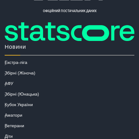
ОФІЦІЙНИЙ ПОСТАЧАЛЬНИК ДАНИХ
Новини
Екстра-ліга
Збірні (Жіноча)
АФУ
Збірні (Юнацька)
Кубок України
Аматори
Ветерани
Діти