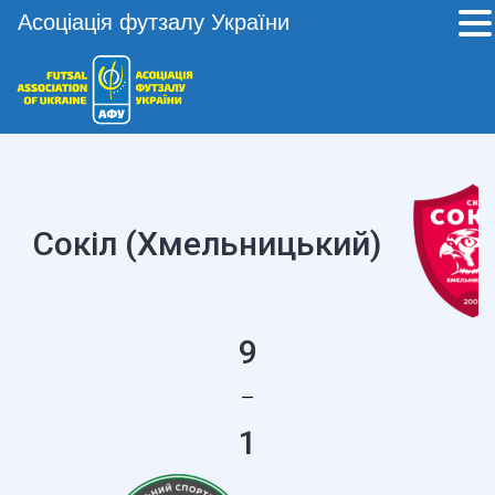
Асоціація футзалу України
Сокіл (Хмельницький)
9
—
1