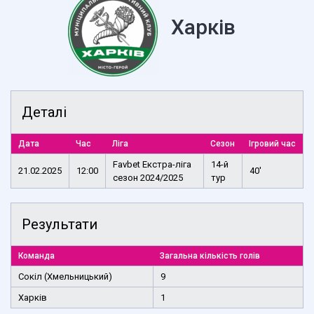
Харків
Деталі
Дата
Час
Ліга
Сезон
Ігровий час
Favbet Екстра-ліга
14-й
21.02.2025
12:00
40'
сезон 2024/2025
тур
Результати
Команда
Загальна кількість голів
Сокіл (Хмельницький)
9
Харків
1