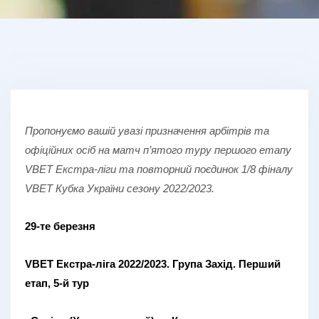
Пропонуємо вашій увазі призначення арбітрів та
офіційних осіб на матч п’ятого туру першого етапу
VBET Екстра-ліги та повторний поєдинок 1/8 фіналу
VBET Кубка України сезону 2022/2023.
29-те березня
VBET Екстра-ліга 2022/2023. Група Захід. Перший
етап, 5-й тур