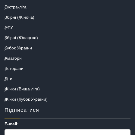
Екстра-ліга
Збірні (Жіноча)
АФУ
Збірні (Юнацька)
Кубок України
Аматори
Ветерани
Діти
Жінки (Вища ліга)
Жінки (Кубок України)
Підписатися
E-mail: