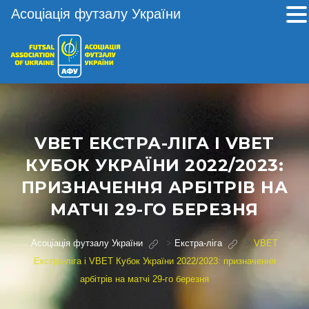
Асоціація футзалу України
VBET ЕКСТРА-ЛІГА І VBET
КУБОК УКРАЇНИ 2022/2023:
ПРИЗНАЧЕННЯ АРБІТРІВ НА
МАТЧІ 29-ГО БЕРЕЗНЯ
Асоціація футзалу України
>
Екстра-ліга
>
VBET
Екстра-ліга і VBET Кубок України 2022/2023: призначення
арбітрів на матчі 29-го березня