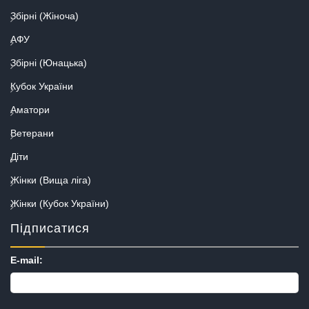
Збірні (Жіноча)
АФУ
Збірні (Юнацька)
Кубок України
Аматори
Ветерани
Діти
Жінки (Вища ліга)
Жінки (Кубок України)
Підписатися
E-mail: