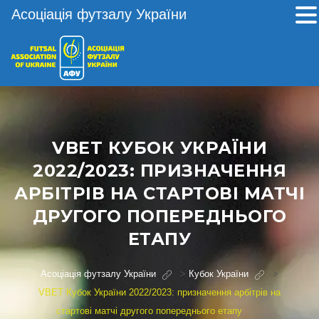
Асоціація футзалу України
VBET КУБОК УКРАЇНИ
2022/2023: ПРИЗНАЧЕННЯ
АРБІТРІВ НА СТАРТОВІ МАТЧІ
ДРУГОГО ПОПЕРЕДНЬОГО
ЕТАПУ
Асоціація футзалу України
>
Кубок України
>
VBET Кубок України 2022/2023: призначення арбітрів на
стартові матчі другого попереднього етапу