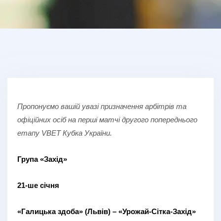
Пропонуємо вашій увазі призначення арбітрів та
офіційних осіб на перші матчі другого попереднього
етапу
VBET
Кубка України.
Група «Захід»
21-ше січня
«Галицька здоба» (Львів) – «Урожай-Сітка-Захід»