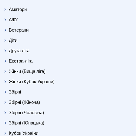
Аматори
АФУ
Ветерани
Діти
Друга ліга
Екстра-ліга
Жінки (Вища ліга)
Жінки (Кубок України)
Збірні
Збірні (Жіноча)
Збірні (Чоловіча)
Збірні (Юнацька)
Кубок України