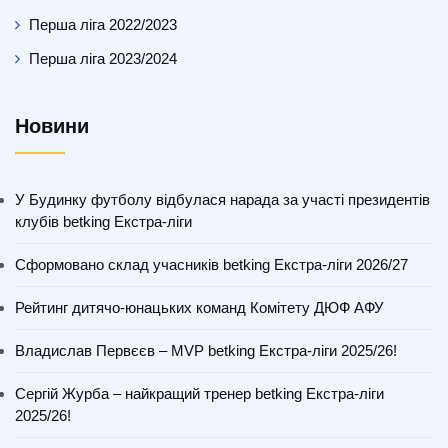
Перша ліга 2022/2023
Перша ліга 2023/2024
Новини
У Будинку футболу відбулася нарада за участі президентів
клубів betking Екстра-ліги
Сформовано склад учасників betking Екстра-ліги 2026/27
Рейтинг дитячо-юнацьких команд Комітету ДЮФ АФУ
Владислав Первєєв – MVP betking Екстра-ліги 2025/26!
Сергій Журба – найкращий тренер betking Екстра-ліги
2025/26!