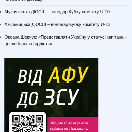
Мукачівська ДЮСШ – володар Кубку комітету U-10
Хмільницька ДЮСШ – володар Кубку комітету U-12
Оксана Шевчук: «Представляти Україну у статусі капітана –
це ще більша гордість»