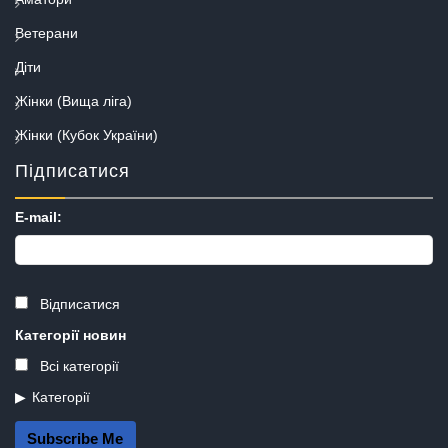
Ветерани
Діти
Жінки (Вища ліга)
Жінки (Кубок України)
Підписатися
E-mail:
Відписатися
Категорії новин
Всі категорії
Категорії
Subscribe Me