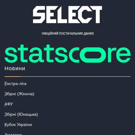
ОФІЦІЙНИЙ ПОСТАЧАЛЬНИК ДАНИХ
Новини
Екстра-ліга
Збірні (Жіноча)
АФУ
Збірні (Юнацька)
Кубок України
Аматори