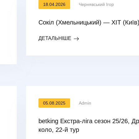
18.04.2026
Чернявський Ігор
Сокіл (Хмельницький) — ХІТ (Київ
ДЕТАЛЬНІШЕ
05.08.2025
Admin
betking Екстра-ліга сезон 25/26, Д
коло, 22-й тур