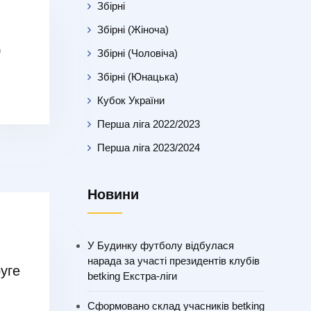
Збірні
Збірні (Жіноча)
)
Збірні (Чоловіча)
Збірні (Юнацька)
Кубок України
Перша ліга 2022/2023
Перша ліга 2023/2024
Новини
У Будинку футболу відбулася
нарада за участі президентів клубів
руге
betking Екстра-ліги
Сформовано склад учасників betking