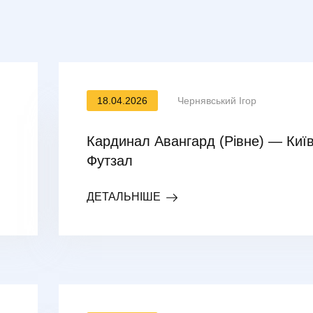
18.04.2026
Чернявський Ігор
Кардинал Авангард (Рівне) — Киї
Футзал
ДЕТАЛЬНІШЕ