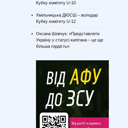
Кубку комітету U-10
Хмільницька ДЮСШ – володар
Кубку комітету U-12
Оксана Шевчук: «Представляти
Україну у статусі капітана – це ще
більша гордість»