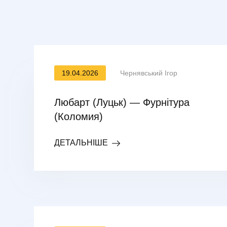
19.04.2026
Чернявський Ігор
Любарт (Луцьк) — Фурнітура
(Коломия)
ДЕТАЛЬНІШЕ