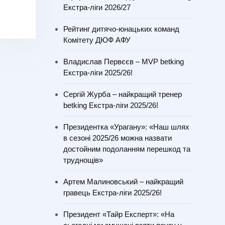
Екстра-ліги 2026/27
Рейтинг дитячо-юнацьких команд
Комітету ДЮФ АФУ
Владислав Первєєв – MVP betking
Екстра-ліги 2025/26!
Сергій Журба – найкращий тренер
betking Екстра-ліги 2025/26!
Президентка «Урагану»: «Наш шлях
в сезоні 2025/26 можна назвати
достойним подоланням перешкод та
труднощів»
Артем Малиновський – найкращий
гравець Екстра-ліги 2025/26!
Президент «Тайр Експерт»: «На