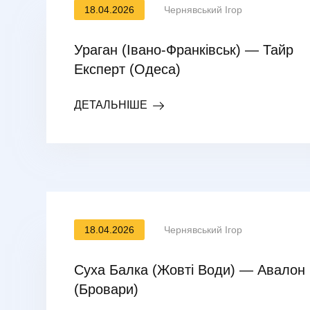
18.04.2026
Чернявський Ігор
Ураган (Івано-Франківськ) — Тайр
Експерт (Одеса)
ДЕТАЛЬНІШЕ
18.04.2026
Чернявський Ігор
Суха Балка (Жовті Води) — Авалон
(Бровари)