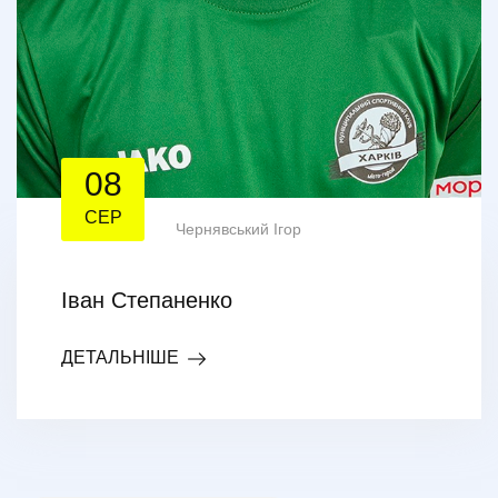
08
СЕР
Чернявський Ігор
Іван Степаненко
ДЕТАЛЬНІШЕ