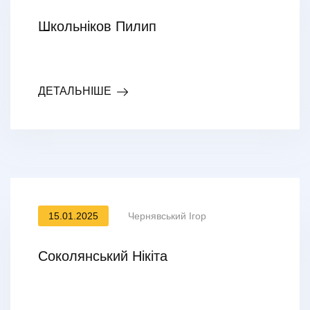
Школьніков Пилип
ДЕТАЛЬНІШЕ
15.01.2025
Чернявський Ігор
Соколянський Нікіта