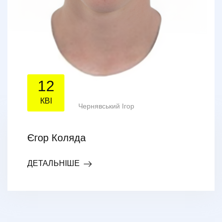
12
КВІ
Чернявський Ігор
Єгор Коляда
ДЕТАЛЬНІШЕ