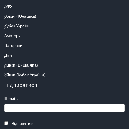
АФУ
Збірні (Юнацька)
Кубок України
Аматори
Ветерани
Діти
Жінки (Вища ліга)
Жінки (Кубок України)
Підписатися
E-mail:
Відписатися