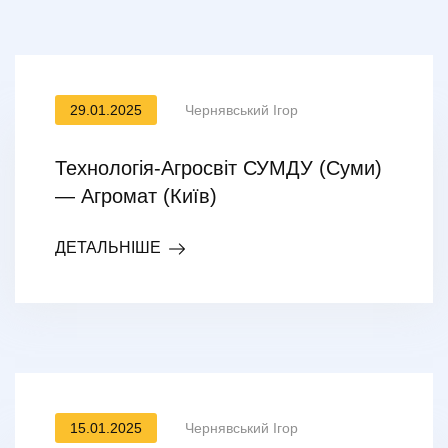
29.01.2025
Чернявський Ігор
Технологія-Агросвіт СУМДУ (Суми)
— Агромат (Київ)
ДЕТАЛЬНІШЕ
15.01.2025
Чернявський Ігор