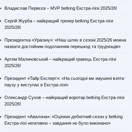
Владислав Первєєв – MVP betking Екстра-ліги 2025/26!
Сергій Журба – найкращий тренер betking Екстра-ліги
2025/26!
Президентка «Урагану»: «Наш шлях в сезоні 2025/26 можна
назвати достойним подоланням перешкод та труднощів»
Артем Малиновський – найкращий гравець Екстра-ліги
2025/26!
Президент «Тайр Експерт»: «На сьогодні ми змушені взяти
паузу у виступах в Екстра-лізі»
Олександр Сухов – найкращий воротар betking Екстра-ліги
2025/26!
Президент «Авалона»: «Оцінюю дебютний сезон у betking
Екстра-лізі негативно – завдання не було виконано»