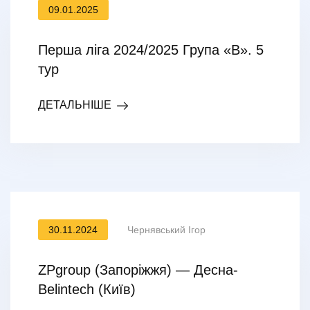
09.01.2025
Перша ліга 2024/2025 Група «В». 5
тур
ДЕТАЛЬНІШЕ
30.11.2024
Чернявський Ігор
ZPgroup (Запоріжжя) — Десна-
Belintech (Київ)