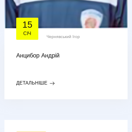
15
СІЧ
Чернявський Ігор
Анцибор Андрій
ДЕТАЛЬНІШЕ