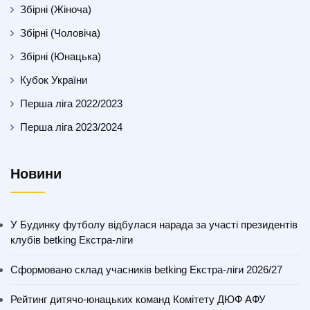
Збірні (Жіноча)
Збірні (Чоловіча)
Збірні (Юнацька)
Кубок України
Перша ліга 2022/2023
Перша ліга 2023/2024
Новини
У Будинку футболу відбулася нарада за участі президентів
клубів betking Екстра-ліги
Сформовано склад учасників betking Екстра-ліги 2026/27
Рейтинг дитячо-юнацьких команд Комітету ДЮФ АФУ